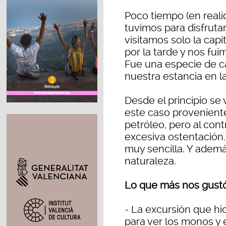
Poco tiempo (en reali
tuvimos para disfruta
visitamos solo la cap
por la tarde y nos fui
Fue una especie de c
nuestra estancia en la
Desde el principio se 
este caso provenient
petróleo, pero al con
excesiva ostentación.
muy sencilla. Y adem
naturaleza.
Lo que más nos gustó 
- La excursión que hic
para ver los monos y 