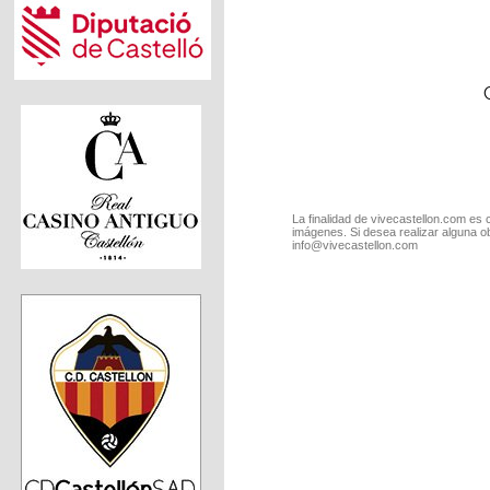
La finalidad de vivecastellon.com es 
imágenes. Si desea realizar alguna o
info@vivecastellon.com