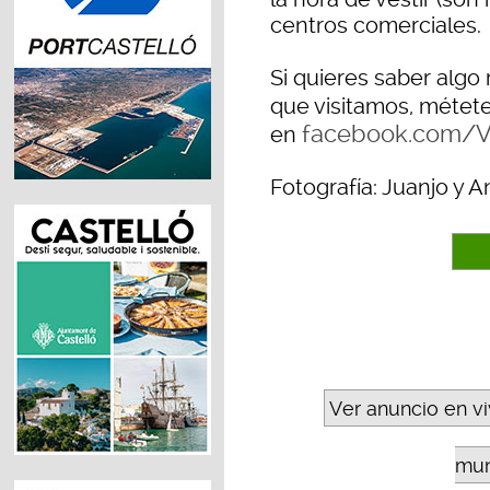
centros comerciales.
Si quieres saber algo
que visitamos, métet
facebook.com/V
en
Fotografía: Juanjo y 
Ver anuncio en v
mun