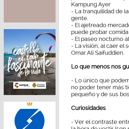
Kampung Ayer
- La tranquilidad de l
gente.
- El ajetreado merca
puede probar comida m
- El paseo nocturno al
- La visión, al caer e
Omar Ali Saifuddien.
Lo que menos nos gus
- Lo único que podemo
no poder tener más ti
pequeño y de sus bos
Curiosidades
- Ver el contraste en
la hora de vestir (so