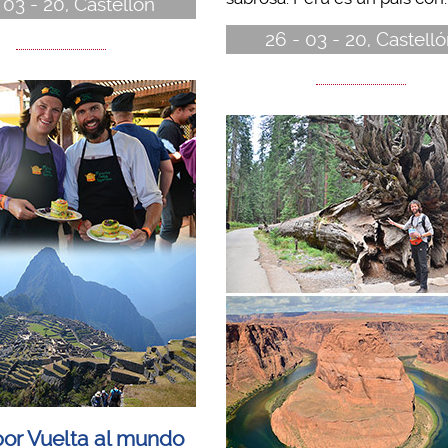
 03 - 20, Castellón
26 - 03 - 20, Castell
por Vuelta al mundo