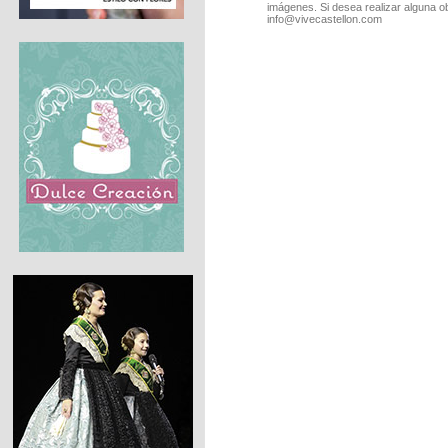
imágenes. Si desea realizar alguna o
info@vivecastellon.com