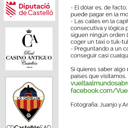
- El dólar es, de fact
puede pagar en la m
- Las calles en la ca
consecutiva y lógica 
siguen ningún orden l
coger un taxi o tuk-tu
- Preguntando a un c
conseguir casi cualqui
Si quieres saber alg
países que visitamos
vueltaalmundosabr
facebook.com/Vue
Fotografía: Juanjo y 