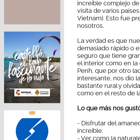
increíble complejo de
visita de varios países
Vietnam). Esto fue pr
nosotros.
La verdad es que nues
demasiado rápido o e
seguro que tiene gra
el interior como en la
Penh, que por otro l
interesante, nos dio l
bastante rural y olvid
como en el resto de l
Lo que más nos gustó 
- Disfrutar del amane
increíble.
- Ver como la natura