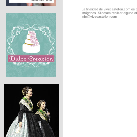
La finalidad de vivecastellon.com es 
imágenes. Si desea realizar alguna o
info@vivecastellon.com