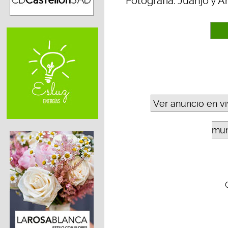
Fotografía: Juanjo y 
Ver anuncio en v
mun