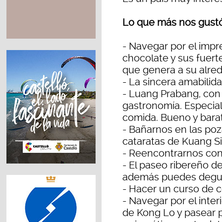
Lo que más nos gustó 
- Navegar por el impr
chocolate y sus fuerte
que genera a su alred
- La sincera amabilida
- Luang Prabang, con 
gastronomía. Especia
comida. Bueno y barat
- Bañarnos en las poz
cataratas de Kuang Si
- Reencontrarnos con e
- El paseo ribereño d
además puedes degust
- Hacer un curso de c
- Navegar por el inte
de Kong Lo y pasear 