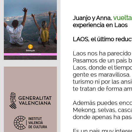
vuelt
Juanjo y Anna,
experiencia en Laos
LAOS, el último reduc
Laos nos ha parecido 
Pasamos de un país bas
Laos, donde el tiemp
gente es maravillosa.
turismo ni por las ans
te tratan de forma am
Además puedes encont
Mekong, selvas, casca
donde apenas ha pasad
Es un país muy intere