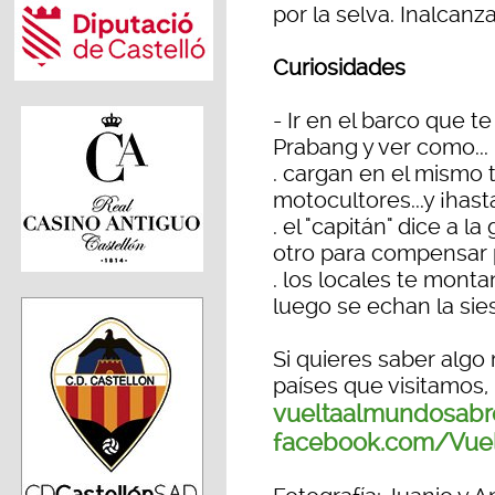
por la selva. Inalcanz
Curiosidades
- Ir en el barco que t
Prabang y ver como...
. cargan en el mismo t
motocultores...y ¡has
. el "capitán" dice a 
otro para compensar
. los locales te montan
luego se echan la sie
Si quieres saber alg
países que visitamos
vueltaalmundosabr
facebook.com/Vue