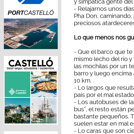
y simpática gente del
- Relajarnos unos día
Pha Don, caminando, p
preciosos atardeceres 
Lo que menos nos gus
- Que el barco que te
mismo lecho del río y 
las mochilas por un 
barro y luego encima 
10 km.
- Lo largos que result
país por el mal estad
- Los autobuses de lar
bus", el resto están 
bastante pequeños. 
suelen estar en mal e
- Lo caras que son cie