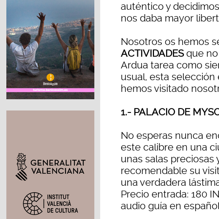
auténtico y decidimos
nos daba mayor libert
Nosotros os hemos s
ACTIVIDADES
que no 
Ardua tarea como si
usual, esta selección
hemos visitado nosotr
1.- PALACIO DE MYS
No esperas nunca enc
este calibre en una c
unas salas preciosas 
recomendable su visit
una verdadera lástima
Precio entrada: 180 IN
audio guía en español