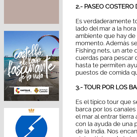
2.- PASEO COSTERO
Es verdaderamente tod
lado del mar a la hor
ambiente que hay de f
momento. Además se 
Fishing nets, un arte
cuerdas para pescar d
hasta te permiten ayu
puestos de comida qu
3.- TOUR POR LOS 
Es el típico tour que
barca por los canale
el mar al entrar tierra
con la ayuda de una p
de la India. Nos encan