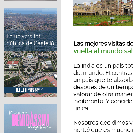
Las mejores visitas de
vuelta al mundo sa
La India es un país to
del mundo. El contras
un país que te absorbe
después de un tiempo
valorar de otra maner
indiferente. Y consid
única.
Nosotros decidimos vis
norte) que es mucho m