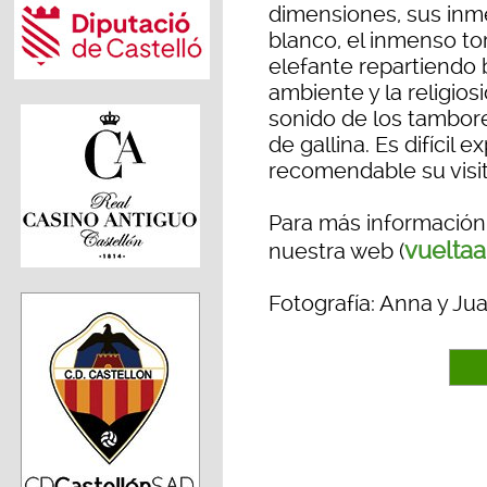
dimensiones, sus inm
blanco, el inmenso to
elefante repartiendo 
ambiente y la religios
sonido de los tambores
de gallina. Es difícil e
recomendable su visit
Para más información d
vuelta
nuestra web (
Fotografía: Anna y Ju