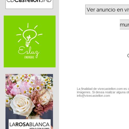
Ver anuncio en v
mun
La finalidad de vivecastellon.com es 
imágenes. Si desea realizar alguna o
info@vivecastellon.com