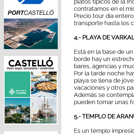
platos típicos de la Ind
contratamos en el mi
Precio tour día entero
transporte hasta los c
4.- PLAYA DE VARKA
Está en la base de un
borde hay un estrech
bares, agencias y mu
Por la tarde noche h
playa se llena de jóve
vacaciones y otros par
Además se contempla 
pueden tomar unas fo
5.- TEMPLO DE AR
Es un templo impresio