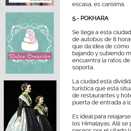
escasa, es carísima.
5.- POKHARA
Se llega a esta ciuda
de autobús de 8 horas
que da idea de cómo e
bajando y subiendo mo
encuentra (a ratos de
soporta.
La ciudad está dividida
turística que está sit
de restaurantes y hote
puerta de entrada a l
Es ideal para relajarse
los Himalayas. Allí se
paseos por el citado 