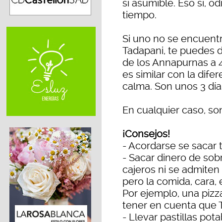
sí asumible. Eso sí, o
tiempo.
Si uno no se encuent
Tadapani, te puedes 
de los Annapurnas a 4
es similar con la dife
calma. Son unos 3 día
En cualquier caso, 
¡Consejos!
- Acordarse se sacar 
- Sacar dinero de sobr
cajeros ni se admiten 
pero la comida, cara, 
Por ejemplo, una piz
tener en cuenta que 
- Llevar pastillas pota