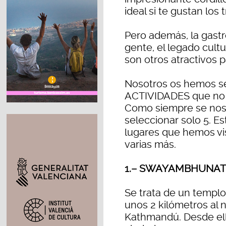
ideal si te gustan los 
Pero además, la gastr
gente, el legado cultur
son otros atractivos pa
Nosotros os hemos se
ACTIVIDADES que no t
Como siempre se nos 
seleccionar solo 5. E
lugares que hemos vi
varias más.
1.– SWAYAMBHUNATH 
Se trata de un templo 
unos 2 kilómetros al 
Kathmandú. Desde ella