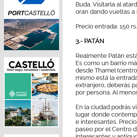
Buda. Visitarla al at
oran dando vueltas a 
Precio entrada: 150 rs.
3.- PATÁN
Realmente Patán está
Es como un barrio má
desde Thamel (centro
mismo está la entrada
extranjero, deberás pag
por persona. Al menos
En la ciudad podrás vi
lugar donde contempl
e interesantes. Preci
paseo por el Centro d
interesantes y antiguo