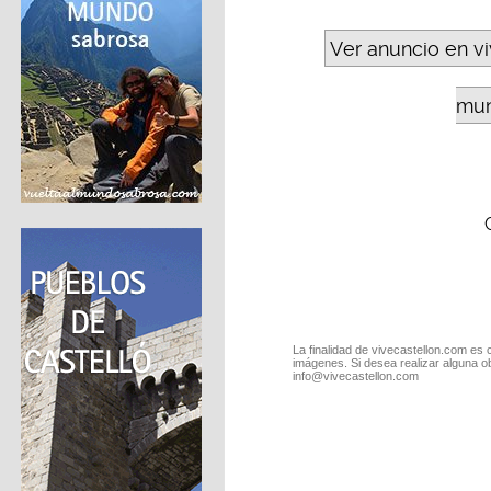
Ver anuncio en v
mun
La finalidad de vivecastellon.com es 
imágenes. Si desea realizar alguna o
info@vivecastellon.com