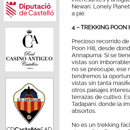
Newari. Lonely Planet 
a pié.
4 – TREKKING POON
Precioso recorrido de 
Poon Hill, desde dond
Annapurna. Si se tiene
vistas son imborrable
no se preocupe, ese m
tendremos la oportuni
vistas sin tanta mas
otros paisajes intere
terrazas de cultivo. 
Tadapani, donde la i
absortos.
No es un trekking fá