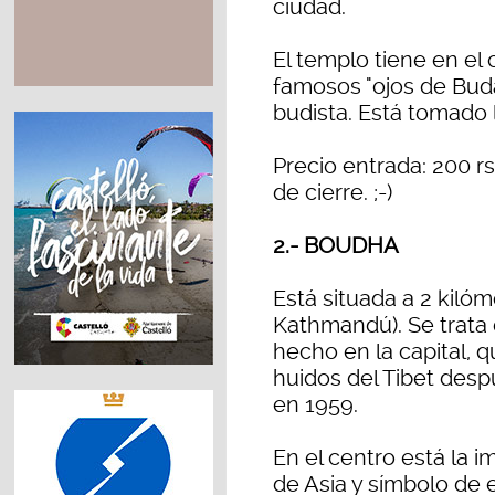
ciudad.
El templo tiene en el
famosos "ojos de Buda
budista. Está tomado 
Precio entrada: 200 rs.
de cierre. ;-)
2.- BOUDHA
Está situada a 2 kiló
Kathmandú). Se trata
hecho en la capital, q
huidos del Tibet desp
en 1959.
En el centro está la 
de Asia y símbolo de e