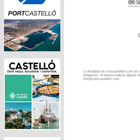
de l
La finalidad de vivecastellon.com es 
imágenes. Si desea realizar alguna o
info@vivecastellon.com