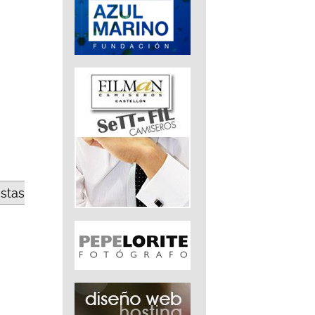
estas