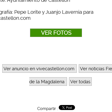
te: Ayuntamiento de Castellón
rafía: Pepe Lorite y Juanjo Lavernia para
castellon.com
VER FOTOS
Ver anuncio en vivecastellon.com
Ver noticias Fi
de la Magdalena
Ver todas
Compartir :