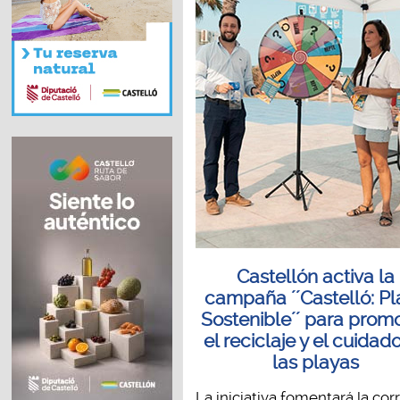
Castellón activa la
campaña ´´Castelló: Pl
Sostenible´´ para prom
el reciclaje y el cuidad
las playas
La iniciativa fomentará la cor