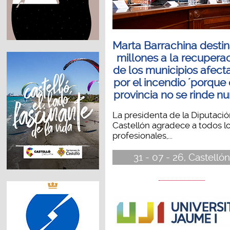
Marta Barrachina destin
millones a la recupera
de los municipios afect
por el incendio ´porque
provincia no se rinde n
La presidenta de la Diputaci
Castellón agradece a todos l
profesionales,...
31 - 07 - 26, Castellón