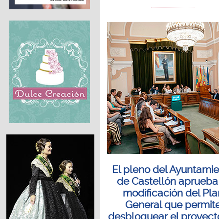
El pleno del Ayuntami
de Castellón aprueba
modificación del Pla
General que permit
desbloquear el proyect