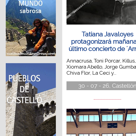
Tatiana Javaloyes
protagonizará mañana
último concierto de ´Arr
Annacrusa, Toni Porcar, Killus,
Xiomara Abello, Jorge Gumba
Chiva Flor, La Ceci y...
30 - 07 - 26, Castelló