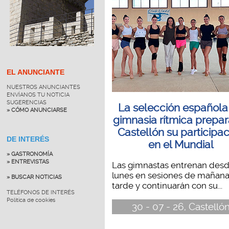
EL ANUNCIANTE
NUESTROS ANUNCIANTES
ENVÍANOS TU NOTICIA
SUGERENCIAS
La selección española
» CÓMO ANUNCIARSE
gimnasia rítmica prepar
Castellón su participa
DE INTERÉS
en el Mundial
» GASTRONOMÍA
» ENTREVISTAS
Las gimnastas entrenan desd
lunes en sesiones de mañana
» BUSCAR NOTICIAS
tarde y continuarán con su...
TELÉFONOS DE INTERÉS
Política de cookies
30 - 07 - 26, Castelló