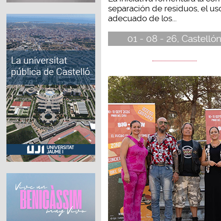
separación de residuos, el us
adecuado de los...
01 - 08 - 26, Castelló