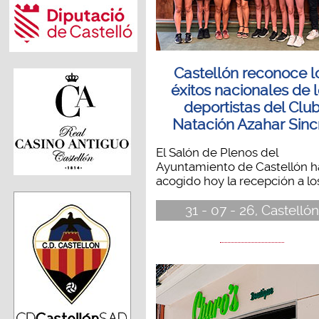
Castellón reconoce l
éxitos nacionales de 
deportistas del Clu
Natación Azahar Sinc
El Salón de Plenos del
Ayuntamiento de Castellón h
acogido hoy la recepción a los.
31 - 07 - 26, Castellón