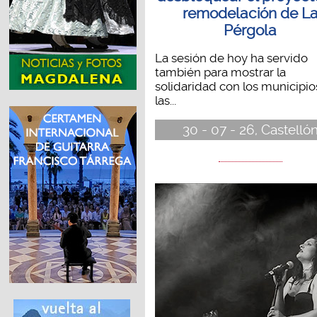
remodelación de L
Pérgola
La sesión de hoy ha servido
también para mostrar la
solidaridad con los municipio
las...
30 - 07 - 26, Castelló