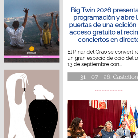
Big Twin 2026 present
programación y abre 
puertas de una edición
acceso gratuito al recin
conciertos en direct
El Pinar del Grao se convertir
un gran espacio de ocio del 10
13 de septiembre con...
31 - 07 - 26, Castellón