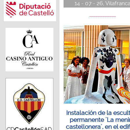
14 - 07 - 26, Vilafranc
Instalación de la escul
permanente ´La meni
castellonera´, en el edif