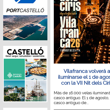
Vilafranca volverá 
iluminarse el 1 de ago
con la VII Nit dels Cir
Más de 16.000 velas iluminará
casco antiguo. El 1 de agosto, 
casco antiguo de...