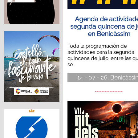
Agenda de actividad
segunda quincena de j
en Benicàssim
Toda la programación de
actividades para la segunda
quincena de julio, entre las q
se...
14 - 07 - 26, Benicàssi