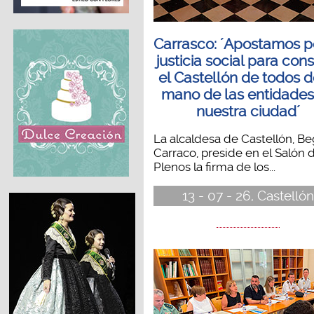
Carrasco: ´Apostamos p
justicia social para cons
el Castellón de todos d
mano de las entidades
nuestra ciudad´
La alcaldesa de Castellón, B
Carraco, preside en el Salón 
Plenos la firma de los...
13 - 07 - 26, Castellón