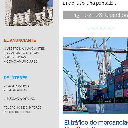
14 de julio, una pantalla...
13 - 07 - 26, Castellón
EL ANUNCIANTE
NUESTROS ANUNCIANTES
ENVÍANOS TU NOTICIA
SUGERENCIAS
» CÓMO ANUNCIARSE
DE INTERÉS
» GASTRONOMÍA
» ENTREVISTAS
» BUSCAR NOTICIAS
TELÉFONOS DE INTERÉS
Política de cookies
El tráfico de mercancía