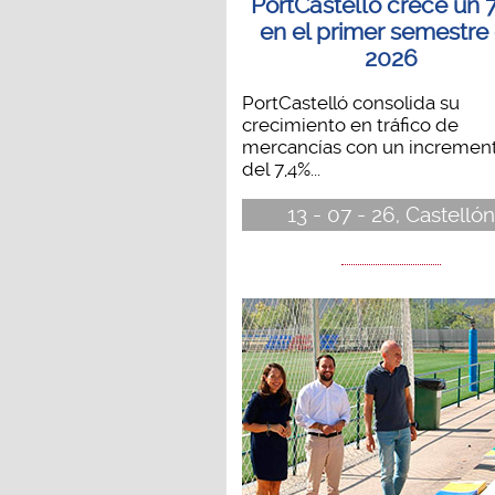
PortCastelló crece un 
en el primer semestre
2026
PortCastelló consolida su
crecimiento en tráfico de
mercancías con un incremen
del 7,4%...
13 - 07 - 26, Castellón