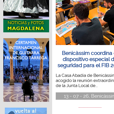
Benicàssim coordina 
dispositivo especial 
seguridad para el FIB 
La Casa Abadía de Benicàssi
acogido la reunión extraordin
de la Junta Local de...
13 - 07 - 26, Benicàssi