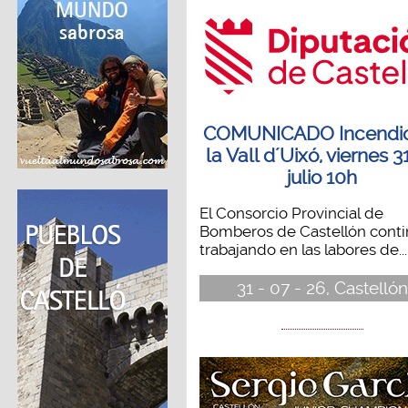
COMUNICADO Incendi
la Vall d´Uixó, viernes 3
julio 10h
El Consorcio Provincial de
Bomberos de Castellón cont
trabajando en las labores de...
31 - 07 - 26, Castellón