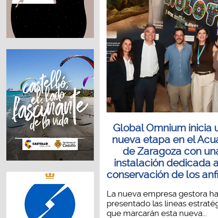
Global Omnium inicia 
nueva etapa en el Acu
de Zaragoza con un
instalación dedicada a
conservación de los anf
La nueva empresa gestora h
presentado las líneas estraté
que marcarán esta nueva...