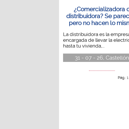
¿Comercializadora 
distribuidora? Se pare
pero no hacen lo mis
La distribuidora es la empres
encargada de llevar la electr
hasta tu vivienda,...
31 - 07 - 26, Castellón
1
Pág.: