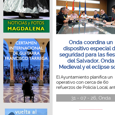
Onda coordina un
dispositivo especial 
seguridad para las fie
del Salvador, Onda
Medieval y el eclipse s
El Ayuntamiento planifica un
operativo con cerca de 60
refuerzos de Policía Local, ante
31 - 07 - 26, Onda