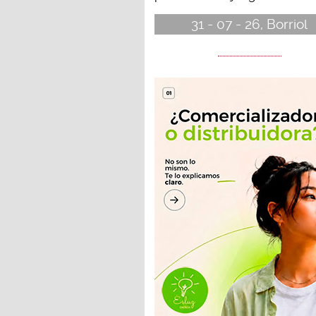
31 - 07 - 26, Borriol