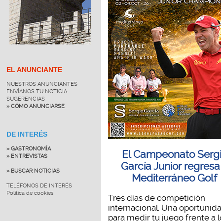
EL ANUNCIANTE
NUESTROS ANUNCIANTES
ENVÍANOS TU NOTICIA
SUGERENCIAS
» CÓMO ANUNCIARSE
DE INTERÉS
» GASTRONOMÍA
El Campeonato Serg
» ENTREVISTAS
García Junior regresa
» BUSCAR NOTICIAS
Mediterráneo Golf
TELÉFONOS DE INTERÉS
Política de cookies
Tres días de competición
internacional. Una oportunid
para medir tu juego frente a lo