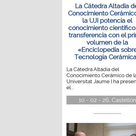
La Cátedra Altadia d
Conocimiento Cerámic
la UJI potencia el
conocimiento científico 
transferencia con el pr
volumen de la
«Enciclopedia sobr
Tecnología Cerámic
La Cátedra Altadia del
Conocimiento Cerámico de l
Universitat Jaume I ha prese
el...
10 - 02 - 26, Castelló