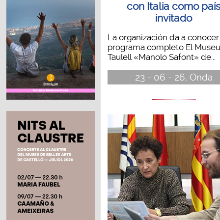
con Italia como paí
invitado
La organización da a conocer
programa completo El Museu
Taulell «Manolo Safont» de...
23 - 06 - 26, Onda