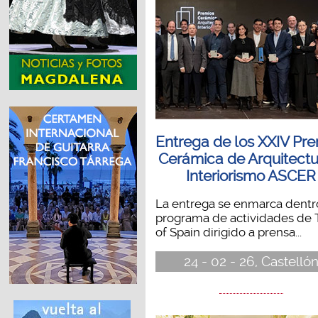
Entrega de los XXIV Pr
Cerámica de Arquitectu
Interiorismo ASCER
La entrega se enmarca dentr
programa de actividades de
of Spain dirigido a prensa...
24 - 02 - 26, Castelló