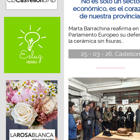
´No es solo un secto
económico, es el cora
de nuestra provincia
Marta Barrachina reafirma en 
Parlamento Europeo su defe
la cerámica sin fisuras...
25 - 03 - 26, Castello