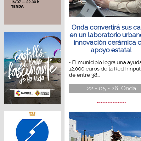
Onda convertirá sus ca
en un laboratorio urban
innovación cerámica 
apoyo estatal
• El municipio logra una ayud
12.000 euros de la Red Innpul
de entre 38...
22 - 05 - 26, Onda