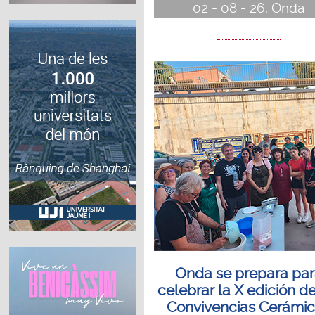
02 - 08 - 26, Onda
Onda se prepara pa
celebrar la X edición de
Convivencias Cerámi