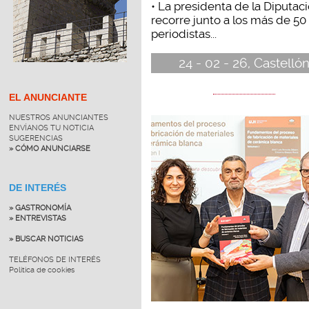
• La presidenta de la Diputac
recorre junto a los más de 50
periodistas...
24 - 02 - 26, Castelló
EL ANUNCIANTE
NUESTROS ANUNCIANTES
ENVÍANOS TU NOTICIA
SUGERENCIAS
» CÓMO ANUNCIARSE
DE INTERÉS
» GASTRONOMÍA
» ENTREVISTAS
» BUSCAR NOTICIAS
TELÉFONOS DE INTERÉS
Política de cookies