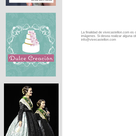
La finalidad de vivecastellon.com es 
imágenes. Si desea realizar alguna o
info@vivecastellon.com