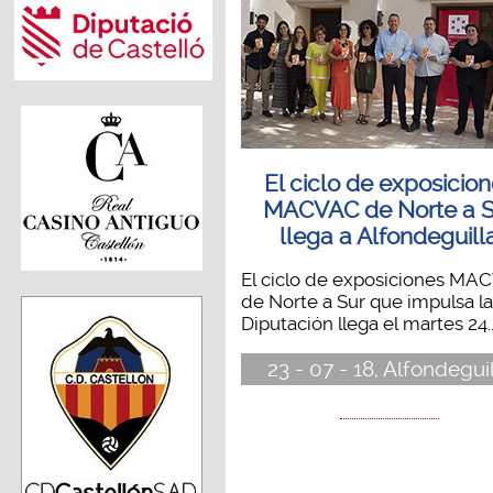
El ciclo de exposicio
MACVAC de Norte a S
llega a Alfondeguill
El ciclo de exposiciones MA
de Norte a Sur que impulsa la
Diputación llega el martes 24..
23 - 07 - 18, Alfondegui