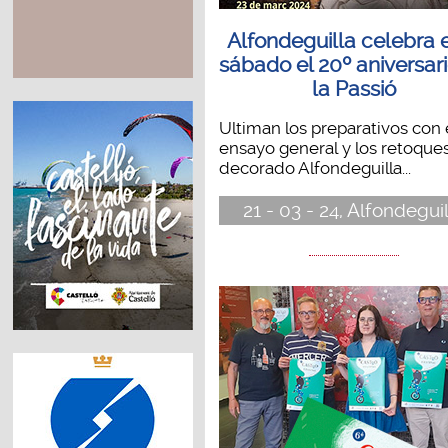
Alfondeguilla celebra 
sábado el 20º aniversar
la Passió
Ultiman los preparativos con 
ensayo general y los retoques
decorado Alfondeguilla...
21 - 03 - 24, Alfondegui