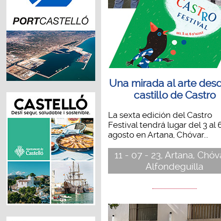
Una mirada al arte desd
castillo de Castro
La sexta edición del Castro
Festival tendrá lugar del 3 al 
agosto en Artana, Chóvar...
11 - 07 - 23, Artana, Chóv
Alfondeguilla