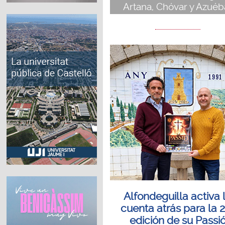
Artana, Chóvar y Azuéb
Alfondeguilla activa 
cuenta atrás para la 
edición de su Passi