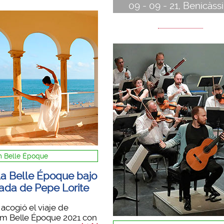
09 - 09 - 21, Benicàss
m Belle Époque
 la Belle Époque bajo
rada de Pepe Lorite
a acogió el viaje de
im Belle Époque 2021 con