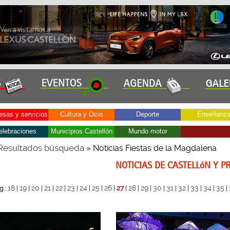
sas y servicios
Cultura y Ocio
Deporte
Enseñanz
elebraciones
Municipios Castellón
Mundo motor
Resultados búsqueda
» Noticias Fiestas de la Magdalena
NOTICIAS DE CASTELLóN Y P
18
19
20
21
22
23
24
25
26
28
29
30
31
32
33
34
35
g.:
|
|
|
|
|
|
|
|
|
27
|
|
|
|
|
|
|
|
|