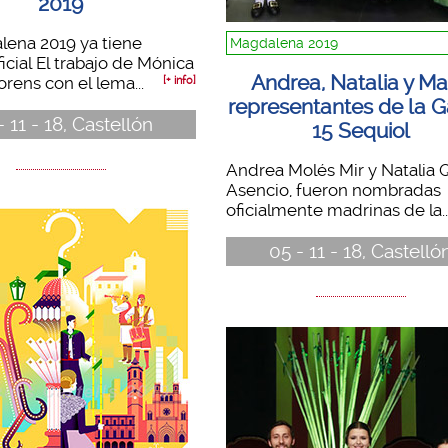
2019
lena 2019 ya tiene
Magdalena 2019
ficial El trabajo de Mónica
Andrea, Natalia y Ma
orens con el lema...
[+ info]
representantes de la G
- 11 - 18, Castellón
15 Sequiol
Andrea Molés Mir y Natalia 
Asencio, fueron nombradas
oficialmente madrinas de la..
05 - 11 - 18, Castelló