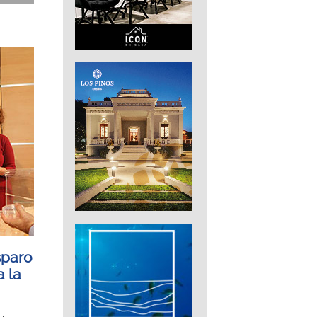
sparo
a la