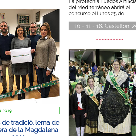
La pirotecnia Fuegos Artifici
del Mediterráneo abrirá el
concurso el lunes 25 de...
10 - 11 - 18, Castellón, 
 2019
 de tradició, lema de
sera de la Magdalena