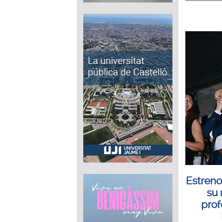
Estreno
su 
prof