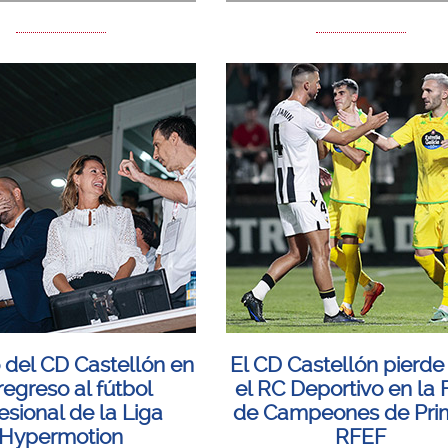
 del CD Castellón en
El CD Castellón pierde
regreso al fútbol
el RC Deportivo en la 
esional de la Liga
de Campeones de Pri
Hypermotion
RFEF