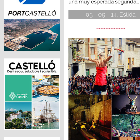
una muy esperada segunda...
05 - 09 - 14, Eslida