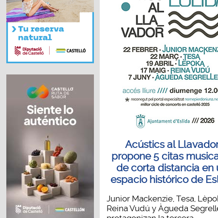
Acústics al Llavado
propone 5 citas music
de corta distancia en
espacio histórico de Es
Junior Mackenzie, Tesa, Lèpo
Reina Vudú y Àgueda Segrell
protagonizan la tercera...