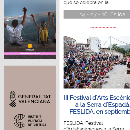
que se celebra en la...
14 - 07 - 16, Eslida
III Festival d’Arts Escèn
a la Serra d’Espadà
FESLIDA, en septiemb
FESLIDA, Festival
d’ArtsEscèniques a la Serra