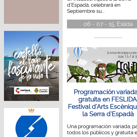
d’Espadà, celebrará en
Septiembre su...
06 - 07 - 15, Eslida
Programación variada
gratuita en FESLIDA
Festival d’Arts Escèniq
la Serra d’Espadà
Una programación variada, p
todos los públicos y gratuita 