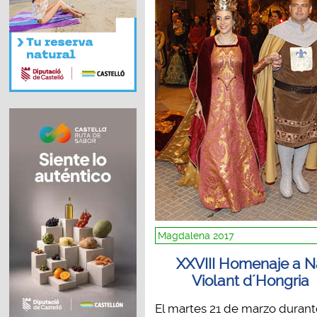
Magdalena 2017
XXVIII Homenaje a N
Violant d´Hongria
El martes 21 de marzo durant