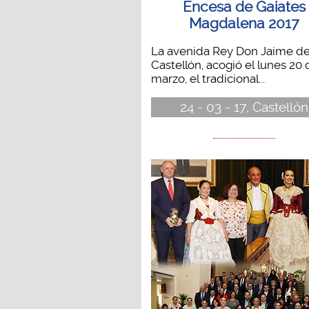
Encesa de Gaiates
Magdalena 2017
La avenida Rey Don Jaime d
Castellón, acogió el lunes 20 
marzo, el tradicional...
24 - 03 - 17, Castellón