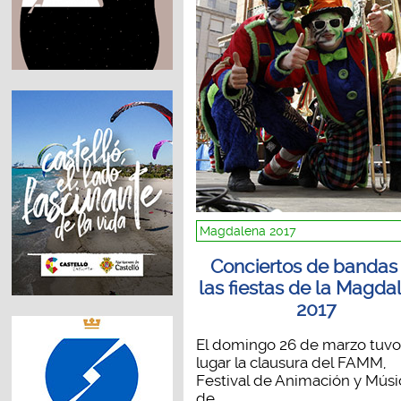
Magdalena 2017
Conciertos de bandas
las fiestas de la Magda
2017
El domingo 26 de marzo tuvo
lugar la clausura del FAMM,
Festival de Animación y Músi
de...