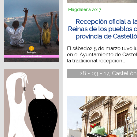
Magdalena 2017
Recepción oficial a l
Reinas de los pueblos d
provincia de Castell
El sábado2 5 de marzo tuvo l
en el Ayuntamiento de Caste
la tradicional recepción...
28 - 03 - 17, Castellón