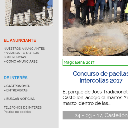
EL ANUNCIANTE
NUESTROS ANUNCIANTES
ENVÍANOS TU NOTICIA
SUGERENCIAS
» CÓMO ANUNCIARSE
Magdalena 2017
Concurso de paella
DE INTERÉS
Intercollas 2017
» GASTRONOMÍA
» ENTREVISTAS
El parque de Jocs Tradicional
Castellón, acogió el martes 2
» BUSCAR NOTICIAS
marzo, dentro de las...
TELÉFONOS DE INTERÉS
Política de cookies
24 - 03 - 17, Castellón