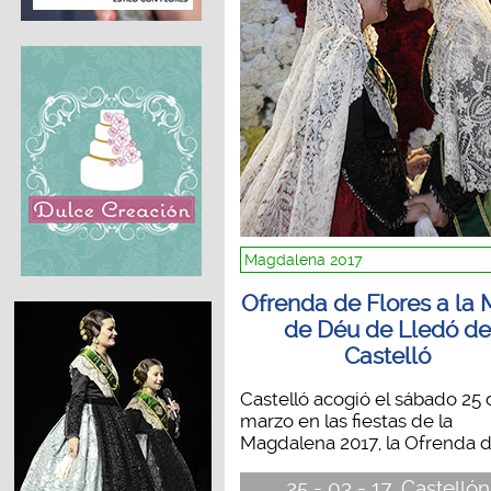
Magdalena 2017
Ofrenda de Flores a la 
de Déu de Lledó d
Castelló
Castelló acogió el sábado 25
marzo en las fiestas de la
Magdalena 2017, la Ofrenda de
25 - 03 - 17, Castellón