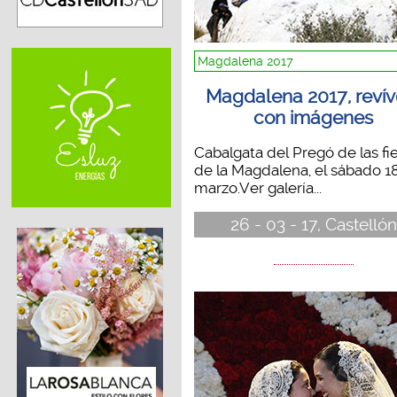
Magdalena 2017
Magdalena 2017, revív
con imágenes
Cabalgata del Pregó de las fi
de la Magdalena, el sábado 1
marzo.Ver galería...
26 - 03 - 17, Castellón