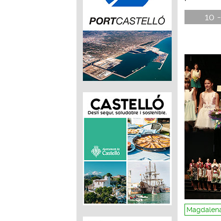
10 -
Magdalena