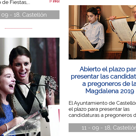
de Fiestas,...
[+ info]
- 09 - 18, Castellón
Abierto el plazo pa
presentar las candida
a pregoneros de l
Magdalena 2019
El Ayuntamiento de Castelló
el plazo para presentar las
candidaturas a pregoneros de
11 - 09 - 18, Castelló