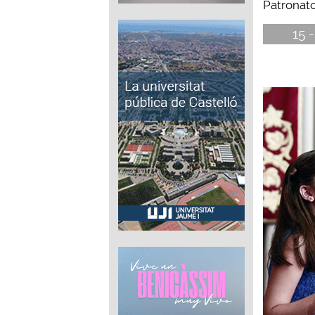
Patronato 
15 