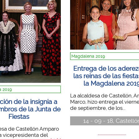
Magdalena 2019
Entrega de los aderez
las reinas de las fiest
la Magdalena 201
 2019
La alcaldesa de Castellón, 
ción de la insignia a
Marco, hizo entrega el vierne
de septiembre, de los...
mbros de la Junta de
Fiestas
14 - 09 - 18, Castelló
desa de Castellón Amparo
a vicepresidenta del