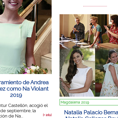
amiento de Andrea
ez como Na Violant
2019
Magdalena 2019
ntur Castellón, acogió el
de septiembre, la
Natalia Palacio Bern
ión de Na...
[+ info]