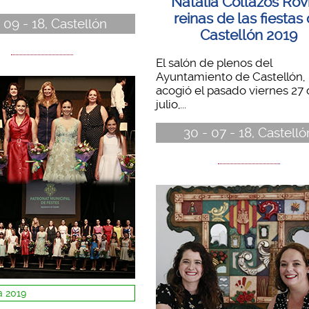
Natalia Collazos Rovi
reinas de las fiestas
 09 - 18, Castellón
Castellón 2019
El salón de plenos del
Ayuntamiento de Castellón,
acogió el pasado viernes 27
julio,...
30 - 07 - 18, Castelló
 2019