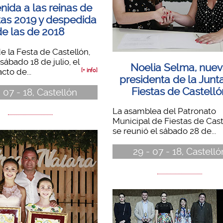
nida a las reinas de
stas 2019 y despedida
de las de 2018
de la Festa de Castellón,
sábado 18 de julio, el
Noelia Selma, nue
cto de...
[+ info]
presidenta de la Junt
Fiestas de Castelló
 07 - 18, Castellón
La asamblea del Patronato
Municipal de Fiestas de Cast
se reunió el sábado 28 de...
29 - 07 - 18, Castelló