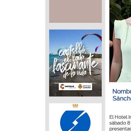
Nombr
Sánch
El Hotel I
sábado 8 
presentac