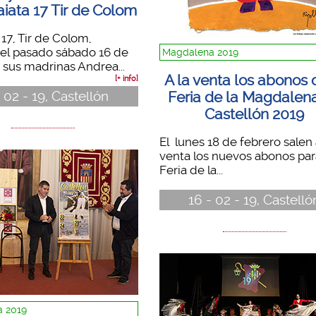
aiata 17 Tir de Colom
 17, Tir de Colom,
 el pasado sábado 16 de
Magdalena 2019
a sus madrinas Andrea...
A la venta los abonos 
[+ info]
- 02 - 19, Castellón
Feria de la Magdalen
Castellón 2019
El lunes 18 de febrero salen 
venta los nuevos abonos par
Feria de la...
16 - 02 - 19, Castelló
 2019