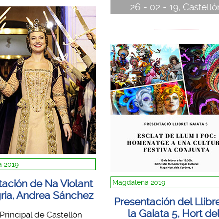
26 - 02 - 19, Castelló
 2019
tación de Na Violant
Magdalena 2019
ria, Andrea Sánchez
Presentación del Llibr
la Gaiata 5, Hort de
 Principal de Castellón