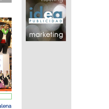
alena