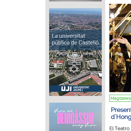
Magdalena
Presen
d´Hong
El Teatro