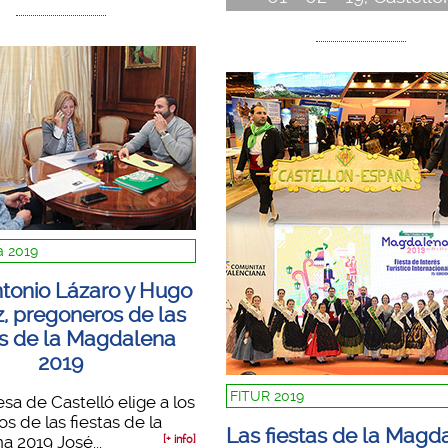
 2019
ntonio Lázaro y Hugo
 pregoneros de las
as de la Magdalena
2019
FITUR 2019
esa de Castelló elige a los
s de las fiestas de la
Las fiestas de la Magd
 2019 José...
[+ info]