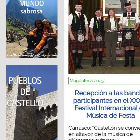
Magdalena 2025
Recepción a las band
participantes en el XX
Festival Internacional
Música de Festa
Carrasco: “Castellón se convi
en altavoz de la música de