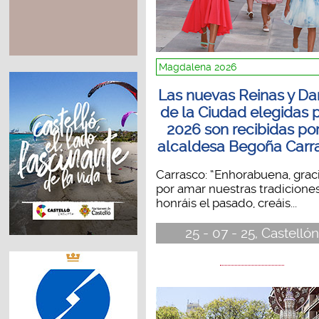
Magdalena 2026
Las nuevas Reinas y D
de la Ciudad elegidas 
2026 son recibidas por
alcaldesa Begoña Carr
Carrasco: “Enhorabuena, grac
por amar nuestras tradiciones
honráis el pasado, creáis...
25 - 07 - 25, Castellón