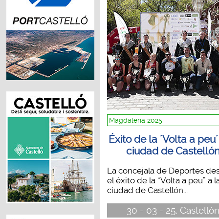
Magdalena 2025
Éxito de la ´Volta a peu´
ciudad de Castelló
La concejala de Deportes de
el éxito de la “Volta a peu” a l
ciudad de Castellón...
30 - 03 - 25, Castelló