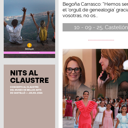
Begoña Carrasco: “Hemos se
el ‘orgull de genealogía’ graci
vosotras, no os...
10 - 09 - 25, Castelló