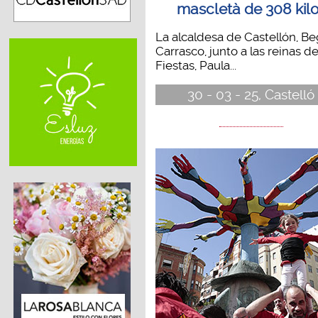
mascletà de 308 kil
La alcaldesa de Castellón, B
Carrasco, junto a las reinas de
Fiestas, Paula...
30 - 03 - 25, Castelló