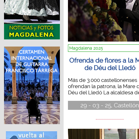
Magdalena 2025
Ofrenda de flores a la 
de Déu del Lledó
Más de 3.000 castellonenses
ofrendan la patrona, la Mare 
Déu del Lledó La alcaldesa de.
29 - 03 - 25, Castelló