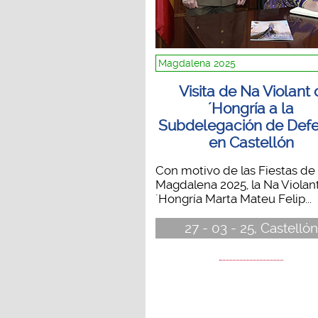
Magdalena 2025
Visita de Na Violant 
´Hongría a la
Subdelegación de Def
en Castellón
Con motivo de las Fiestas de 
Magdalena 2025, la Na Violan
´Hongría Marta Mateu Felip...
27 - 03 - 25, Castellón