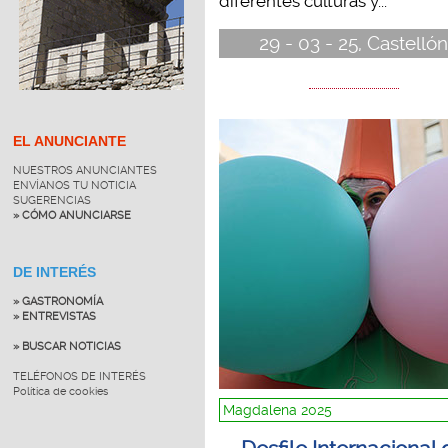
diferentes culturas y...
29 - 03 - 25, Castelló
EL ANUNCIANTE
NUESTROS ANUNCIANTES
ENVÍANOS TU NOTICIA
SUGERENCIAS
» CÓMO ANUNCIARSE
DE INTERÉS
» GASTRONOMÍA
» ENTREVISTAS
» BUSCAR NOTICIAS
TELÉFONOS DE INTERÉS
Política de cookies
Magdalena 2025