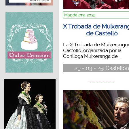
Magdalena 2025
X Trobada de Muixeran
de Castelló
La X Trobada de Muixerangu
Castelló, organizada por la
Conlloga Muixeranga de...
29 - 03 - 25, Castelló