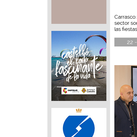
Carrasco:
sector so
las fiesta
22 -