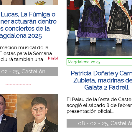
 Lucas, La Fúmiga o
iner actuarán dentro
s conciertos de la
agdalena 2025
mación musical de la
Fiestas para la Semana
cluirá también una...
[+ info]
Magdalena 2025
- 02 - 25, Castellón
Patricia Doñate y Ca
Zubieta, madrinas de
Gaiata 2 Fadrell
El Palau de la festa de Caste
acogió el sábado 8 de febrero
presentación oficial...
08 - 02 - 25, Castell