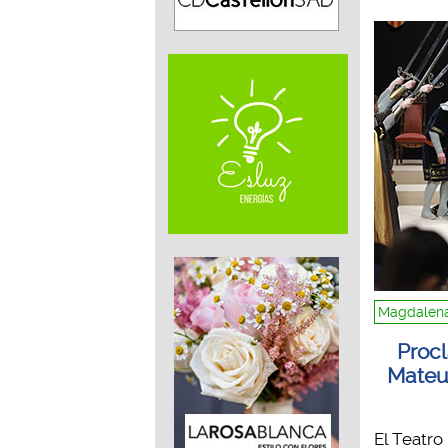
Magdalena
Proc
Mateu
El Teatro