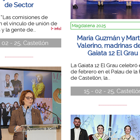
de Sector
 “Las comisiones de
n el vínculo de unión de
Magdalena 2025
s y la gente de...
[+ info]
Maria Guzmán y Mart
 02 - 25, Castellón
Valerino, madrinas de
Gaiata 12 El Grau
La Gaiata 12 El Grau celebró 
de febrero en el Palau de la
de Castellón, la...
15 - 02 - 25, Castelló