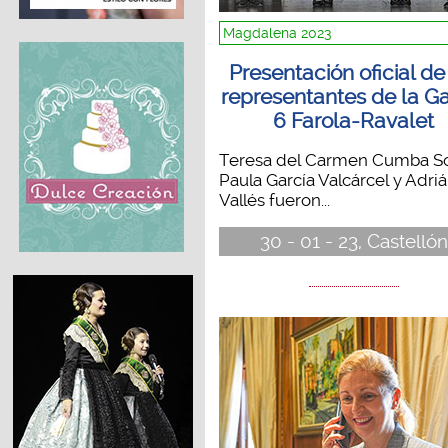
Magdalena 2023
Presentación oficial de
representantes de la Ga
6 Farola-Ravalet
Teresa del Carmen Cumba So
Paula García Valcárcel y Adriá
Vallés fueron...
30 - 01 - 23, Castellón