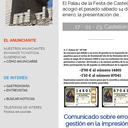
El Palau de la Festa de Castel
acogió el pasado sábado 14 d
enero, la presentación de...
17 - 01 - 23, Castellón
EL ANUNCIANTE
NUESTROS ANUNCIANTES
ENVÍANOS TU NOTICIA
SUGERENCIAS
» CÓMO ANUNCIARSE
DE INTERÉS
» GASTRONOMÍA
» ENTREVISTAS
» BUSCAR NOTICIAS
TELÉFONOS DE INTERÉS
Política de cookies
Comunicado sobre erro
gestión en la impresió