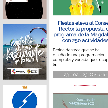
Fiestas eleva al Cons
Rector la propuesta 
programa de la Magda
con 250 actividade
Braina destaca que se ha
diseñado una programación
completa y variada que recu
la...
23 - 02 - 23, Castelló