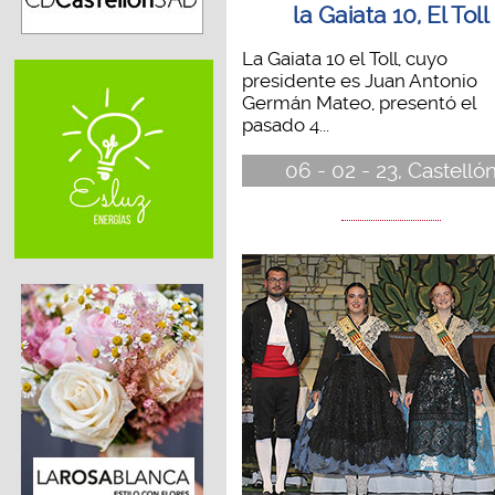
la Gaiata 10, El Toll
La Gaiata 10 el Toll, cuyo
presidente es Juan Antonio
Germán Mateo, presentó el
pasado 4...
06 - 02 - 23, Castelló