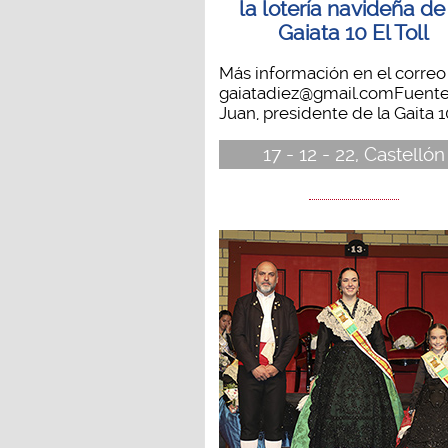
la lotería navideña de
Gaiata 10 El Toll
Más información en el correo
gaiatadiez@gmail.comFuente
Juan, presidente de la Gaita 10
17 - 12 - 22, Castellón