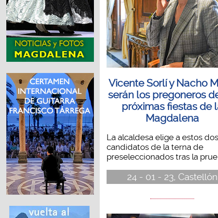
Vicente Sorlí y Nacho M
serán los pregoneros de
próximas fiestas de 
Magdalena
La alcaldesa elige a estos do
candidatos de la terna de
preseleccionados tras la prueb
24 - 01 - 23, Castellón