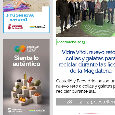
Magdalena 2023
Vidre Vítol, nuevo ret
collas y gaiatas par
reciclar durante las fie
de la Magdalena
Castelló y Ecovidrio lanzan u
nuevo reto a collas y gaiatas 
reciclar durante las...
28 - 02 - 23, Castelló