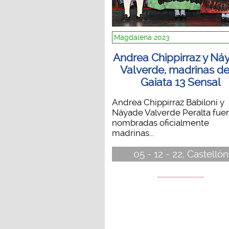
Magdalena 2023
Andrea Chippirraz y Ná
Valverde, madrinas de
Gaiata 13 Sensal
Andrea Chippirraz Babiloni y
Náyade Valverde Peralta fue
nombradas oficialmente
madrinas...
05 - 12 - 22, Castellón