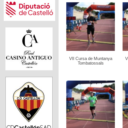
VII Cursa de Muntanya
V
Tombatossals