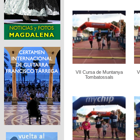
VII Cursa de Muntanya
V
Tombatossals