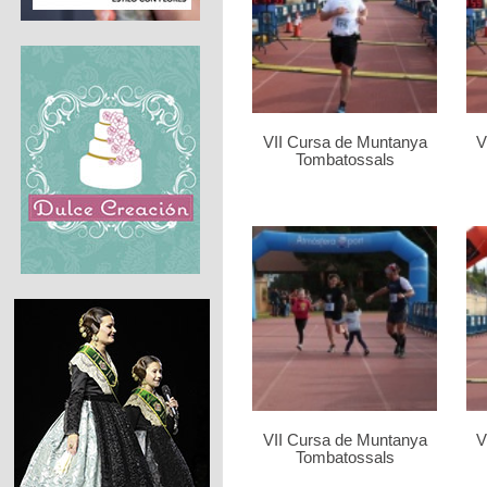
VII Cursa de Muntanya
V
Tombatossals
VII Cursa de Muntanya
V
Tombatossals