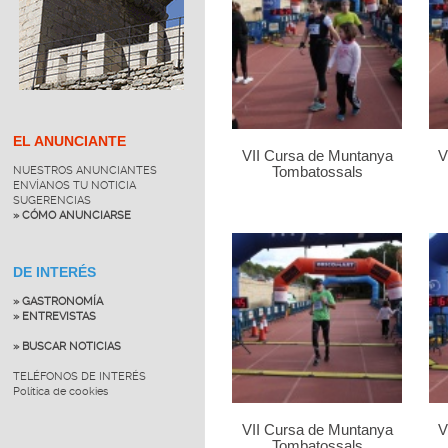
EL ANUNCIANTE
VII Cursa de Muntanya
V
NUESTROS ANUNCIANTES
Tombatossals
ENVÍANOS TU NOTICIA
SUGERENCIAS
» CÓMO ANUNCIARSE
DE INTERÉS
» GASTRONOMÍA
» ENTREVISTAS
» BUSCAR NOTICIAS
TELÉFONOS DE INTERÉS
Política de cookies
VII Cursa de Muntanya
V
Tombatossals