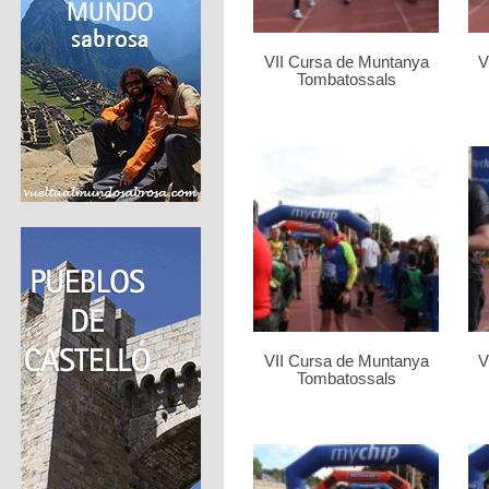
VII Cursa de Muntanya
V
Tombatossals
VII Cursa de Muntanya
V
Tombatossals