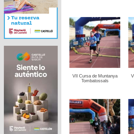
VII Cursa de Muntanya
V
Tombatossals