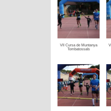
VII Cursa de Muntanya
V
Tombatossals