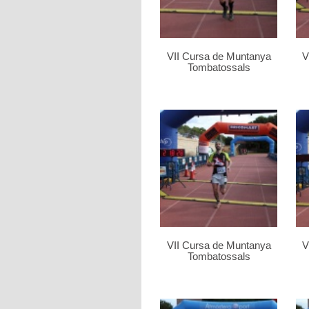
VII Cursa de Muntanya
V
Tombatossals
VII Cursa de Muntanya
V
Tombatossals