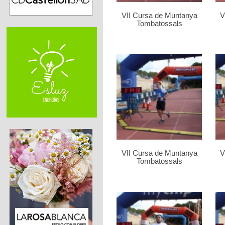
VII Cursa de Muntanya
V
Tombatossals
VII Cursa de Muntanya
V
Tombatossals