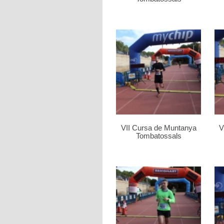
VII Cursa de Muntanya
V
Tombatossals