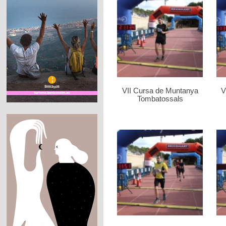
VII Cursa de Muntanya
V
Tombatossals