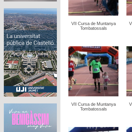
VII Cursa de Muntanya
V
Tombatossals
VII Cursa de Muntanya
V
Tombatossals