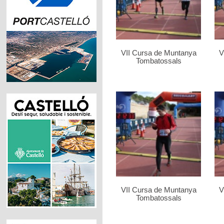
VII Cursa de Muntanya
V
Tombatossals
VII Cursa de Muntanya
V
Tombatossals