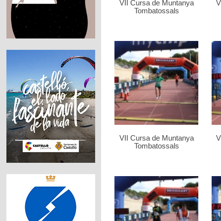
VII Cursa de Muntanya
V
Tombatossals
VII Cursa de Muntanya
V
Tombatossals