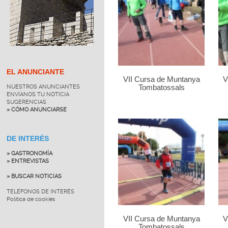
EL ANUNCIANTE
VII Cursa de Muntanya
V
NUESTROS ANUNCIANTES
Tombatossals
ENVÍANOS TU NOTICIA
SUGERENCIAS
» CÓMO ANUNCIARSE
DE INTERÉS
» GASTRONOMÍA
» ENTREVISTAS
» BUSCAR NOTICIAS
TELÉFONOS DE INTERÉS
Política de cookies
VII Cursa de Muntanya
V
Tombatossals