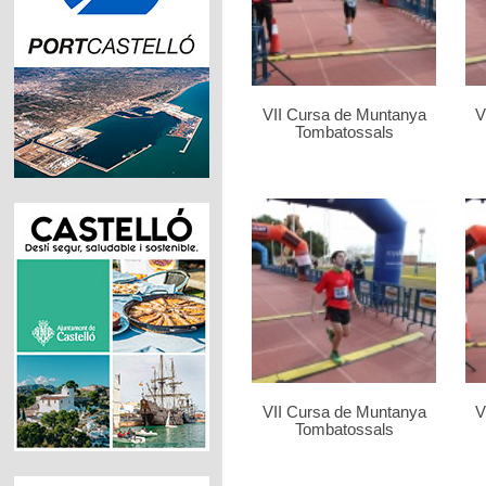
VII Cursa de Muntanya
V
Tombatossals
VII Cursa de Muntanya
V
Tombatossals