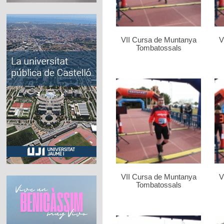
VII Cursa de Muntanya
V
Tombatossals
VII Cursa de Muntanya
V
Tombatossals