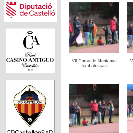
VII Cursa de Muntanya
V
Tombatossals