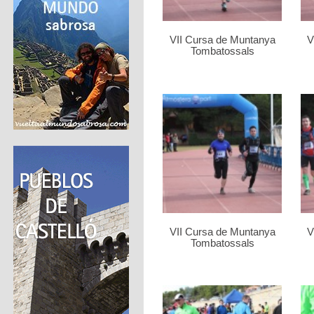
VII Cursa de Muntanya
V
Tombatossals
VII Cursa de Muntanya
V
Tombatossals