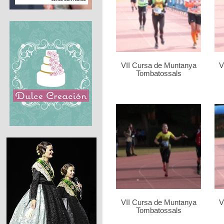
VII Cursa de Muntanya
V
Tombatossals
VII Cursa de Muntanya
V
Tombatossals