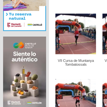
VII Cursa de Muntanya
V
Tombatossals