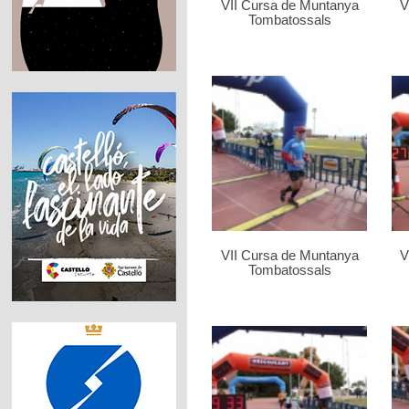
VII Cursa de Muntanya
V
Tombatossals
VII Cursa de Muntanya
V
Tombatossals