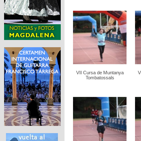
VII Cursa de Muntanya
V
Tombatossals