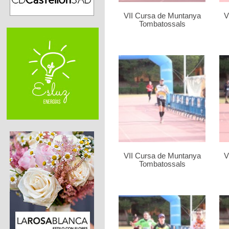
VII Cursa de Muntanya
V
Tombatossals
VII Cursa de Muntanya
V
Tombatossals