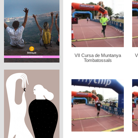
VII Cursa de Muntanya
V
Tombatossals