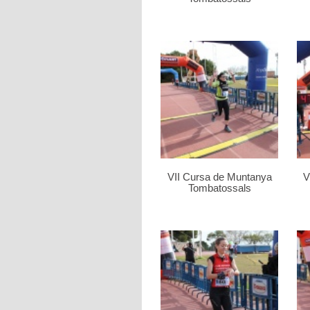
VII Cursa de Muntanya
V
Tombatossals