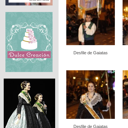
Desfile de Gaiatas
Desfile de Gaiatas