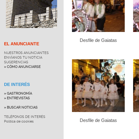
Desfile de Gaiatas
EL ANUNCIANTE
NUESTROS ANUNCIANTES
ENVÍANOS TU NOTICIA
SUGERENCIAS
» CÓMO ANUNCIARSE
DE INTERÉS
» GASTRONOMÍA
» ENTREVISTAS
» BUSCAR NOTICIAS
TELÉFONOS DE INTERÉS
Desfile de Gaiatas
Política de cookies