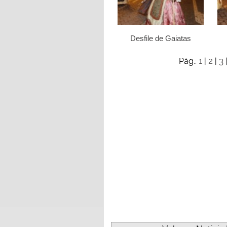
Desfile de Gaiatas
1
2
3
Pág.:
|
|