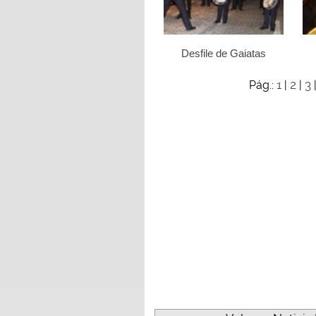
Desfile de Gaiatas
1
2
3
Pág.:
|
|