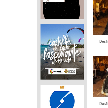
Desfi
Desfi