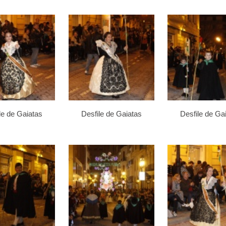
le de Gaiatas
Desfile de Gaiatas
Desfile de Ga