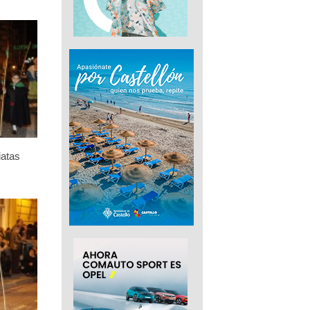
iatas