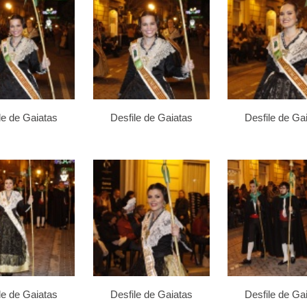
le de Gaiatas
Desfile de Gaiatas
Desfile de Ga
le de Gaiatas
Desfile de Gaiatas
Desfile de Ga