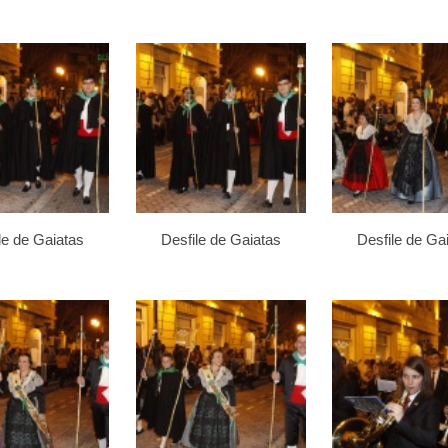
le de Gaiatas
Desfile de Gaiatas
Desfile de Ga