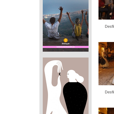
Desfi
Desfi