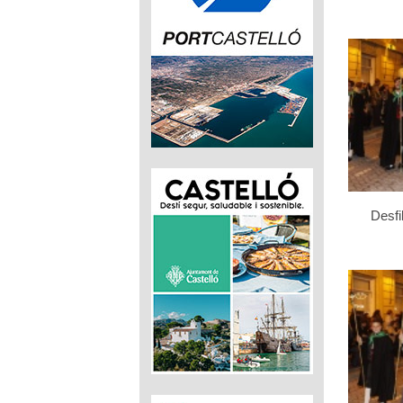
Desfi