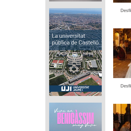
Desfi
Desfi