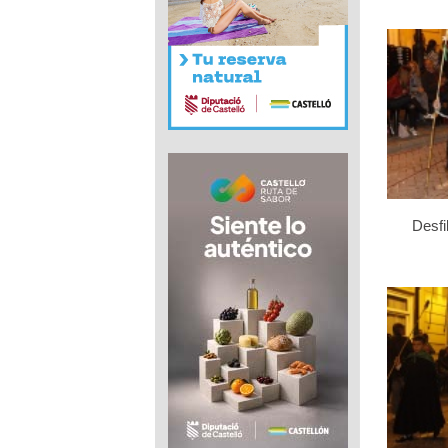
Desfi