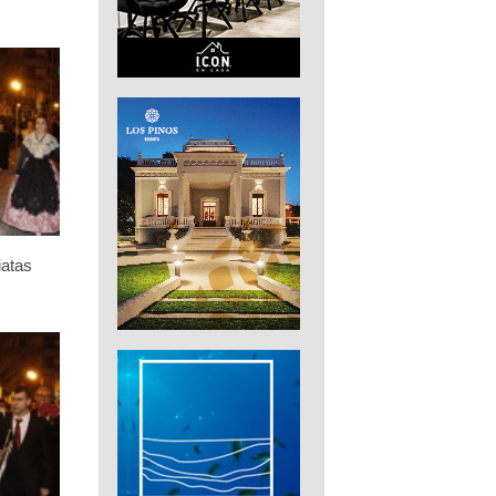
iatas