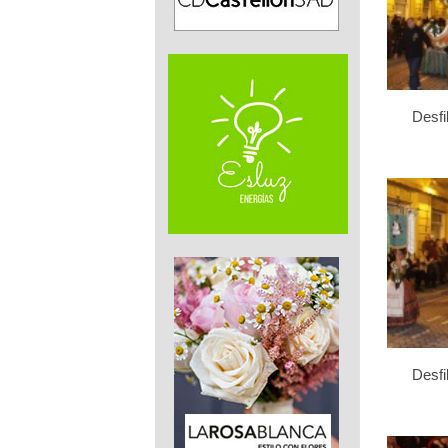
Desfi
Desfi