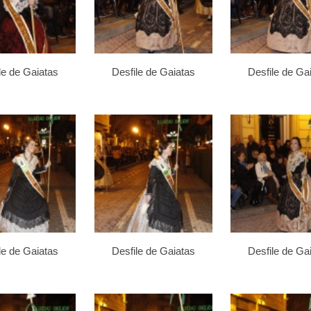
le de Gaiatas
Desfile de Gaiatas
Desfile de Ga
le de Gaiatas
Desfile de Gaiatas
Desfile de Ga