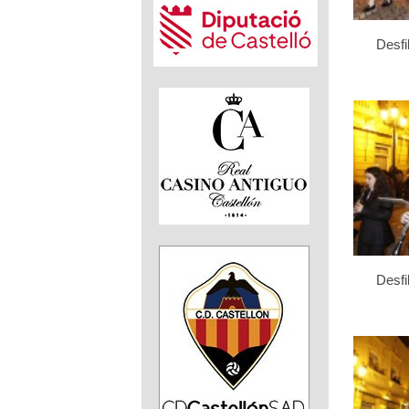
Desfi
Desfi