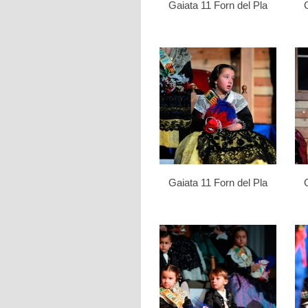
Gaiata 11 Forn del Pla
Gaiata 11 Forn del Pla