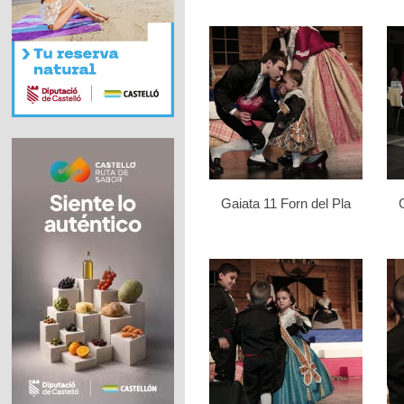
Gaiata 11 Forn del Pla