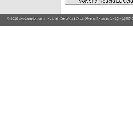
Volver a Noticia La Gai
© 2026 vivecastellon.com | Noticias Castellón | C/ La Olivera, 5 - portal 1 - 1B - 12005 