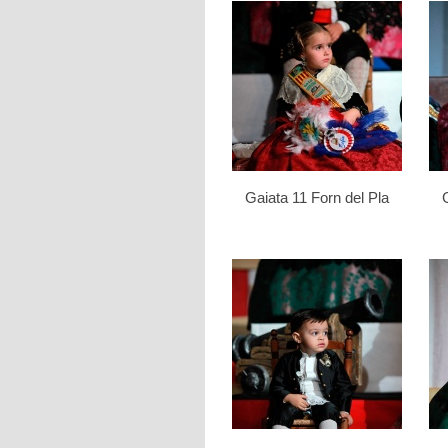
Gaiata 11 Forn del Pla