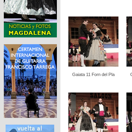
Gaiata 11 Forn del Pla