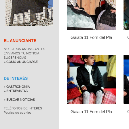
Gaiata 11 Forn del Pla
EL ANUNCIANTE
NUESTROS ANUNCIANTES
ENVÍANOS TU NOTICIA
SUGERENCIAS
» CÓMO ANUNCIARSE
DE INTERÉS
» GASTRONOMÍA
» ENTREVISTAS
» BUSCAR NOTICIAS
TELÉFONOS DE INTERÉS
Gaiata 11 Forn del Pla
Política de cookies