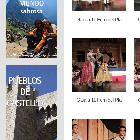
Gaiata 11 Forn del Pla
Gaiata 11 Forn del Pla