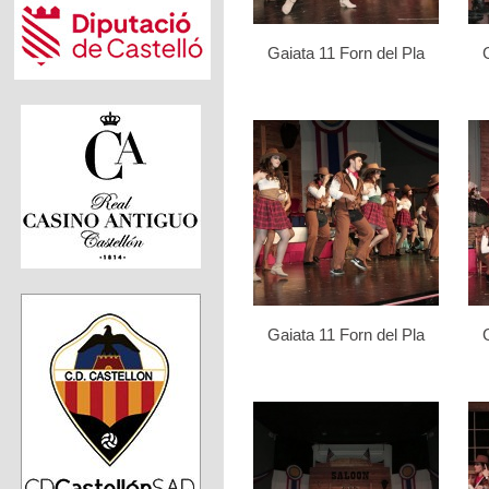
Gaiata 11 Forn del Pla
Gaiata 11 Forn del Pla