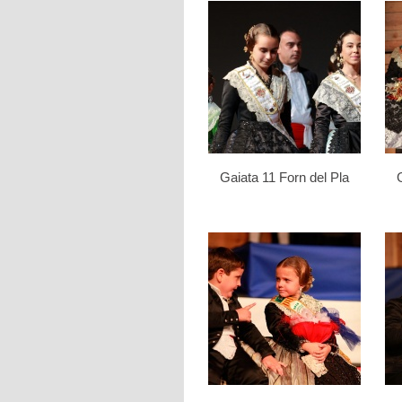
Gaiata 11 Forn del Pla