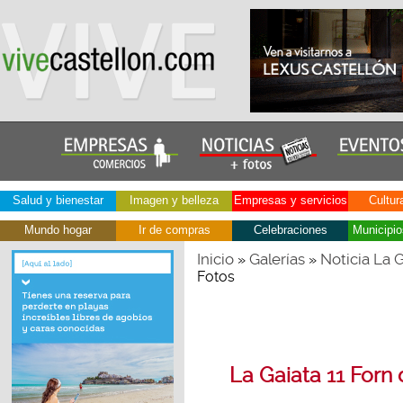
Salud y bienestar
Imagen y belleza
Empresas y servicios
Cultur
Mundo hogar
Ir de compras
Celebraciones
Municipio
Inicio
Galerías
Noticia La 
»
»
Fotos
La Gaiata 11 Forn 