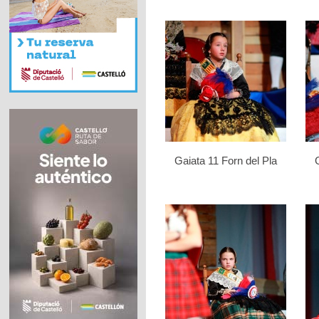
Gaiata 11 Forn del Pla