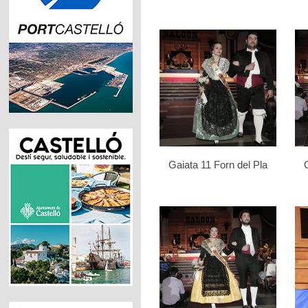
Gaiata 11 Forn del Pla