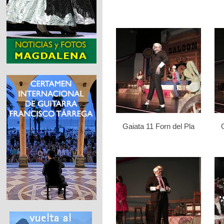
Gaiata 11 Forn del Pla