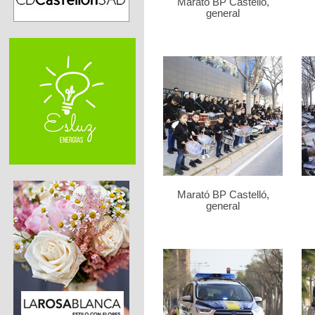
Marató BP Castelló,
general
Marató BP Castelló,
general