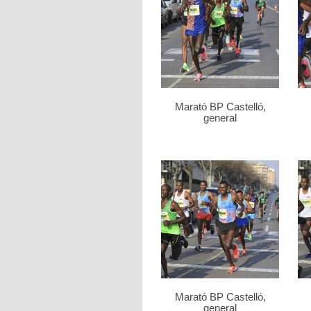
Marató BP Castelló,
general
Marató BP Castelló,
general