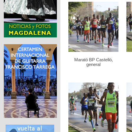
Marató BP Castelló,
general