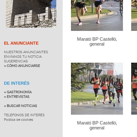
Marató BP Castelló,
EL ANUNCIANTE
general
NUESTROS ANUNCIANTES
ENVÍANOS TU NOTICIA
SUGERENCIAS
» CÓMO ANUNCIARSE
DE INTERÉS
» GASTRONOMÍA
» ENTREVISTAS
» BUSCAR NOTICIAS
TELÉFONOS DE INTERÉS
Política de cookies
Marató BP Castelló,
general