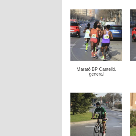
Marató BP Castelló,
general