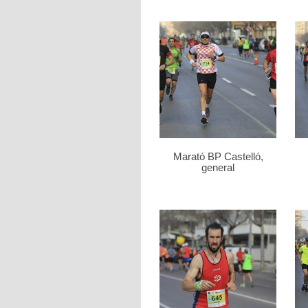
Marató BP Castelló,
general