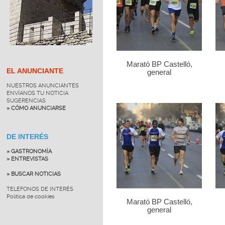
Marató BP Castelló,
EL ANUNCIANTE
general
NUESTROS ANUNCIANTES
ENVÍANOS TU NOTICIA
SUGERENCIAS
» CÓMO ANUNCIARSE
DE INTERÉS
» GASTRONOMÍA
» ENTREVISTAS
» BUSCAR NOTICIAS
TELÉFONOS DE INTERÉS
Política de cookies
Marató BP Castelló,
general