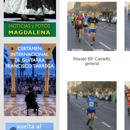
Marató BP Castelló,
general