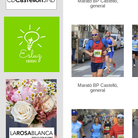
Marató BP Castelló,
general
Marató BP Castelló,
general