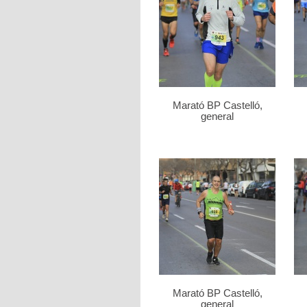
Marató BP Castelló,
general
Marató BP Castelló,
general