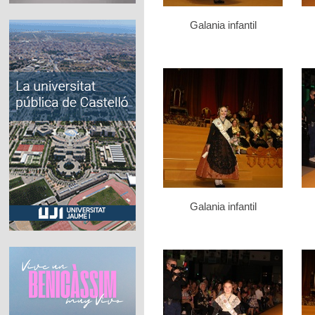
Galania infantil
Galania infantil