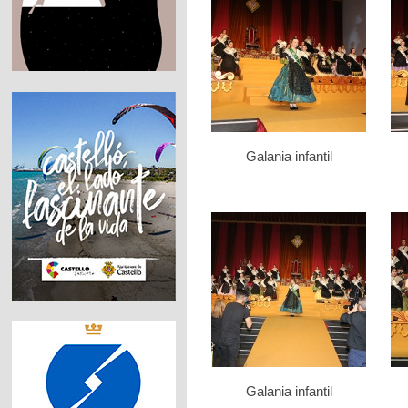
Galania infantil
Galania infantil