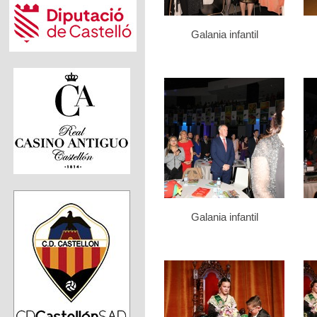
Galania infantil
Galania infantil