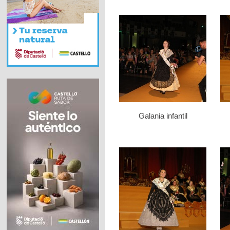
Galania infantil