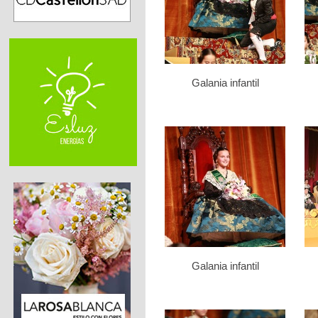
Galania infantil
Galania infantil