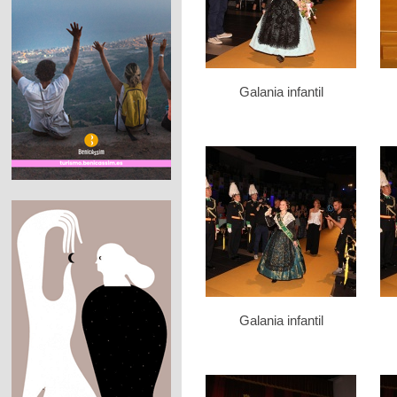
Galania infantil
Galania infantil