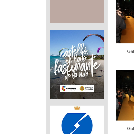
Gal
Gal