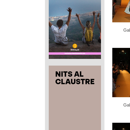
Gal
Gal