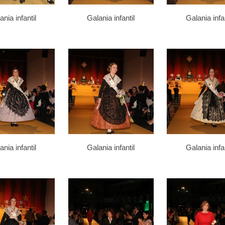
ania infantil
Galania infantil
Galania infan
ania infantil
Galania infantil
Galania infan