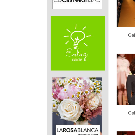
Gal
Gal