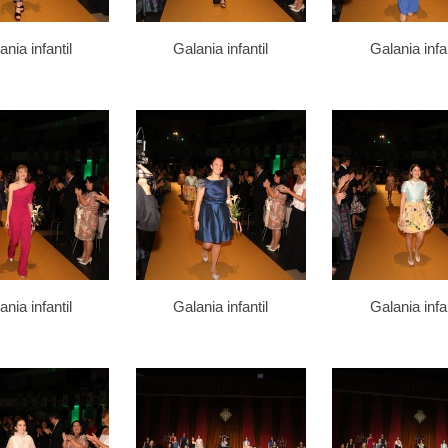
ania infantil
Galania infantil
Galania infan
ania infantil
Galania infantil
Galania infan