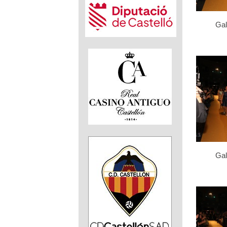
Gal
Gal