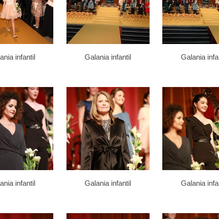
ania infantil
Galania infantil
Galania infan
ania infantil
Galania infantil
Galania infan