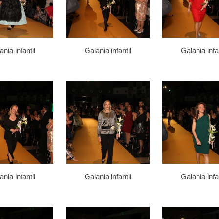
ania infantil
Galania infantil
Galania infan
ania infantil
Galania infantil
Galania infan