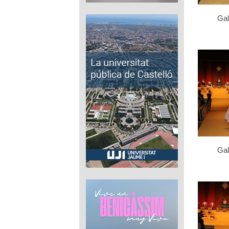
Gal
Gal