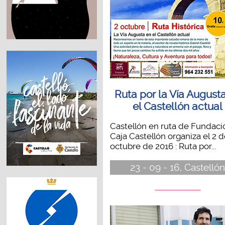
Ruta por la Vía August
el Castellón actual
Castellón en ruta de Fundaci
Caja Castellón organiza el 2 
octubre de 2016 : Ruta por...
23 - 09 - 16, Castelló