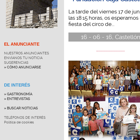
La tarde del viernes 17 de juni
las 18:15 horas, os esperamos 
fiesta del circo de...
16 - 06 - 16, Castelló
EL ANUNCIANTE
NUESTROS ANUNCIANTES
ENVÍANOS TU NOTICIA
SUGERENCIAS
» CÓMO ANUNCIARSE
DE INTERÉS
» GASTRONOMÍA
» ENTREVISTAS
» BUSCAR NOTICIAS
TELÉFONOS DE INTERÉS
Política de cookies