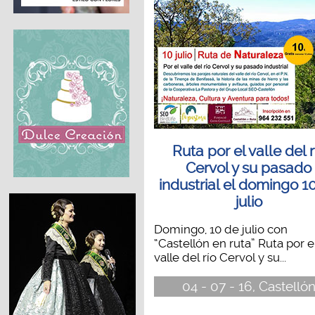
Ruta por el valle del r
Cervol y su pasado
industrial el domingo 1
julio
Domingo, 10 de julio con
“Castellón en ruta” Ruta por e
valle del río Cervol y su...
04 - 07 - 16, Castelló