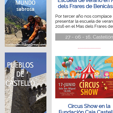
Escuela de verano en
dels Frares de Benicà
Por tercer año nos complace
presentar la escuela de vera
2016 en el Mas dels Frares de.
27 - 06 - 16, Castelló
Circus Show en la
Fundación Caja Castel