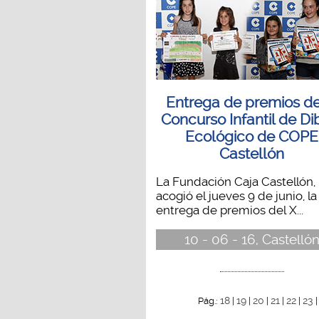
Entrega de premios de
Concurso Infantil de Di
Ecológico de COPE
Castellón
La Fundación Caja Castellón,
acogió el jueves 9 de junio, la
entrega de premios del X...
10 - 06 - 16, Castelló
18
19
20
21
22
23
Pág.:
|
|
|
|
|