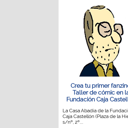
Crea tu primer fanzin
Taller de cómic en l
Fundación Caja Castel
La Casa Abadía de la Fundac
Caja Castellón (Plaza de la Hi
s/nº, 2º....