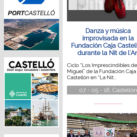
Danza y música
improvisada en la
Fundación Caja Castel
durante la Nit de l'Ar
Ciclo “Los Imprescindibles d
Miguel” de la Fundación Caja
Castellón en “La Nit...
07 - 05 - 18, Castelló