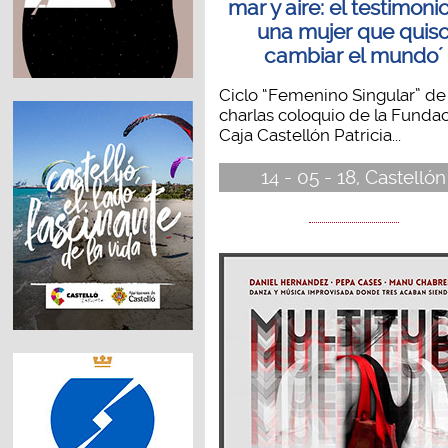
mar y aire: el testimoni
una mujer que quis
cambiar el mundo´
Ciclo “Femenino Singular” de
charlas coloquio de la Funda
Caja Castellón Patricia...
14 - 05 - 18, Castellón