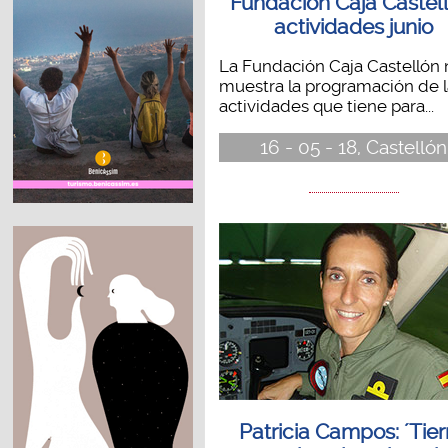
Fundación Caja Castell
actividades junio
La Fundación Caja Castellón 
muestra la programación de l
actividades que tiene para...
16 - 05 - 18, Castellón
Patricia Campos: ´Tier