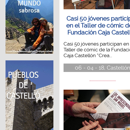
Casi 50 jóvenes partic
en el Taller de cómic d
Fundación Caja Castel
Casi 50 jóvenes participan en 
Taller de cómic de la Fundac
Caja Castellón “Crea...
06 - 04 - 18, Castelló