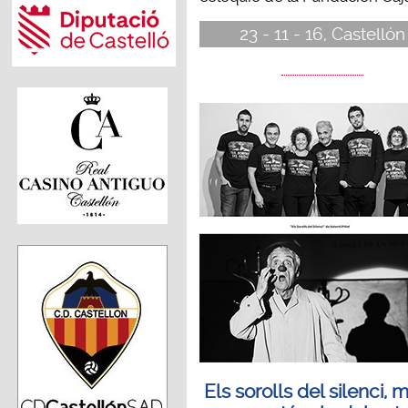
23 - 11 - 16, Castellón
Els sorolls del silenci, 