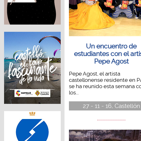
Un encuentro de
estudiantes con el arti
Pepe Agost
Pepe Agost, el artista
castellonense residente en Pa
se ha reunido esta semana c
los...
27 - 11 - 16, Castellón