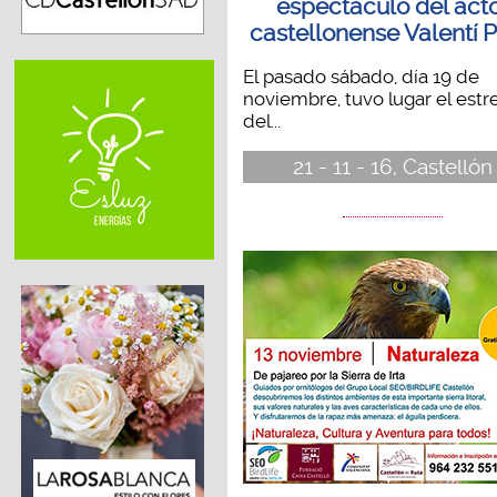
espectáculo del act
castellonense Valentí P
El pasado sábado, día 19 de
noviembre, tuvo lugar el estr
del...
21 - 11 - 16, Castellón