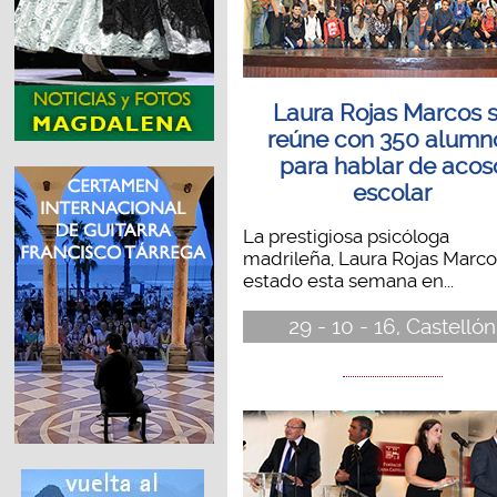
Laura Rojas Marcos 
reúne con 350 alumn
para hablar de acos
escolar
La prestigiosa psicóloga
madrileña, Laura Rojas Marco
estado esta semana en...
29 - 10 - 16, Castellón