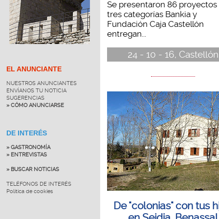
Se presentaron 86 proyectos
tres categorías Bankia y
Fundación Caja Castellón
entregan...
24 - 10 - 16, Castellón
EL ANUNCIANTE
NUESTROS ANUNCIANTES
ENVÍANOS TU NOTICIA
SUGERENCIAS
» CÓMO ANUNCIARSE
DE INTERÉS
» GASTRONOMÍA
» ENTREVISTAS
» BUSCAR NOTICIAS
TELÉFONOS DE INTERÉS
Política de cookies
De "colonias" con tus h
en Seidia, Benassal