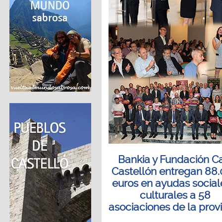
Bankia y Fundación C
Castellón entregan 88
euros en ayudas social
culturales a 58
asociaciones de la prov