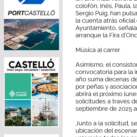
colofón, Inés, Paula, l
Sergio Puig, han puls
la cuenta atrás oficial
Ayuntamiento, señalan
arranque la Fira d’On
Música al carrer
Asimismo, el consisto
convocatoria para la i
año suma decenas de 
por peñas y asociaci
abrirá el próximo lune
solicitudes a través 
septiembre de 2025 a 
Junto a la solicitud, 
ubicación del escenari