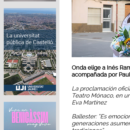
Onda elige a Inés Ra
acompañada por Paul
La proclamación oficia
Teatro Mónaco, en un 
Eva Martínez
Ballester: “Es emoci
generaciones asumen 