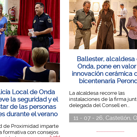
Ballester, alcaldesa
Onda, pone en valor
innovación cerámica d
bicentenaria Peron
licía Local de Onda
La alcaldesa recorre las
ve la seguridad y el
instalaciones de la firma junt
delegada del Consell en...
tar de las personas
s durante el verano
11 - 07 - 26, Castellón,
d de Proximidad imparte
a formativa con consejos