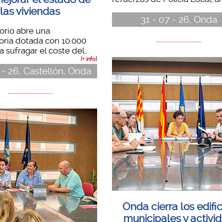
las viviendas
31 - 07 - 26, Onda
torio abre una
oria dotada con 10.000
 sufragar el coste del...
[+ info]
 - 26, Castellón, Onda
Onda cierra los edific
municipales y activi