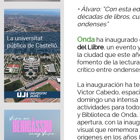
• Álvaro: “Con esta e
décadas de libros, cu
ondenses”
Onda
ha inaugurado 
del Llibre
, un evento 
la ciudad que este 
fomento de la lectura
crítico entre ondense
La inauguración ha te
Víctor Cabedo, espac
domingo una intensa
actividades para todos
y Biblioteca de Onda,
apertura, con la inau
visual que rememora 
orígenes en los años 