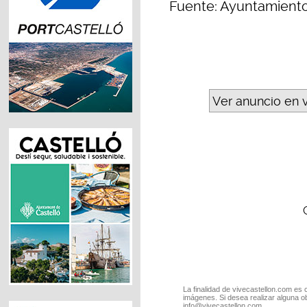
Fuente: Ayuntamient
Ver anuncio en 
La finalidad de vivecastellon.com es 
imágenes. Si desea realizar alguna o
info@vivecastellon.com