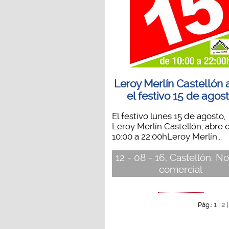
Leroy Merlín Castellón 
el festivo 15 de agos
El festivo lunes 15 de agosto,
Leroy Merlín Castellón, abre 
10:00 a 22:00hLeroy Merlín...
12 - 08 - 16, Castellón. No
comercial
1
2
Pág.:
|