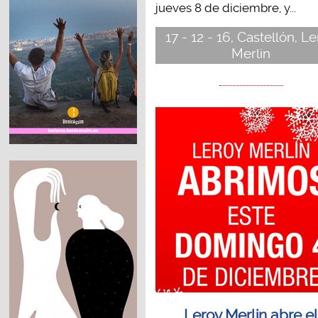
jueves 8 de diciembre, y...
17 - 12 - 16, Castellón, L
Merlin
Leroy Merlin abre e