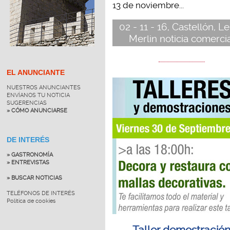
13 de noviembre...
02 - 11 - 16, Castellón, L
Merlin noticia comerci
EL ANUNCIANTE
NUESTROS ANUNCIANTES
ENVÍANOS TU NOTICIA
SUGERENCIAS
» CÓMO ANUNCIARSE
DE INTERÉS
» GASTRONOMÍA
» ENTREVISTAS
» BUSCAR NOTICIAS
TELÉFONOS DE INTERÉS
Política de cookies