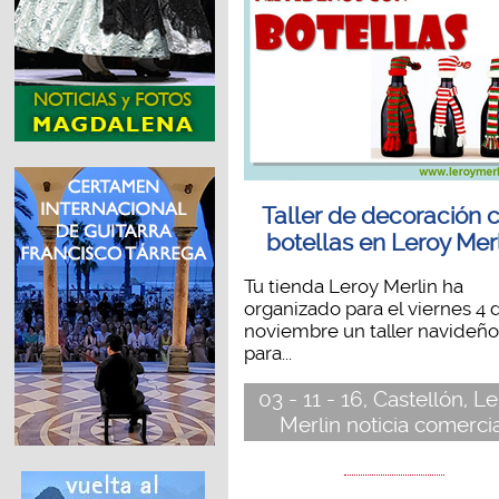
Taller de decoración 
botellas en Leroy Mer
Tu tienda Leroy Merlin ha
organizado para el viernes 4 
noviembre un taller navideño
para...
03 - 11 - 16, Castellón, L
Merlin noticia comerci