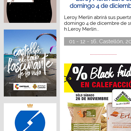
domingo 4 de diciem
Leroy Merlin abrirá sus puerta
domingo 4 de dicembre de 10
h.Leroy Merlín...
01 - 12 - 16, Castellón, 2