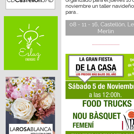
noviembre un taller navideño
para...
08 - 11 - 16, Castellón, L
Merlin