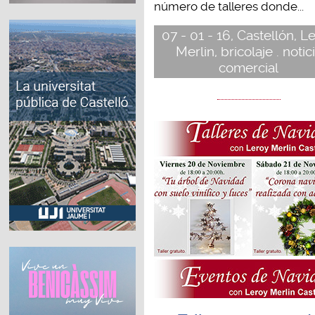
número de talleres donde...
07 - 01 - 16, Castellón, L
Merlin, bricolaje . notic
comercial