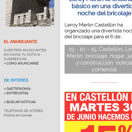
básico en una diverti
noche del bricolaje
Leroy Merlin Castellón ha
organizado una divertida no
del bricolaje para el 6 de...
EL ANUNCIANTE
19 - 10 - 15, Castellón, L
NUESTROS ANUNCIANTES
Merlin, bricolaje, hogar, j
ENVÍANOS TU NOTICIA
SUGERENCIAS
y construcción. notici
» CÓMO ANUNCIARSE
comercial
DE INTERÉS
» GASTRONOMÍA
» ENTREVISTAS
» BUSCAR NOTICIAS
TELÉFONOS DE INTERÉS
Política de cookies