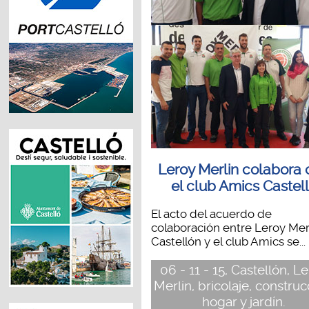
Leroy Merlin colabora
el club Amics Castel
El acto del acuerdo de
colaboración entre Leroy Mer
Castellón y el club Amics se...
06 - 11 - 15, Castellón, L
Merlin, bricolaje, construc
hogar y jardín.