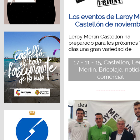
Los eventos de Leroy Me
Castellón de noviemb
Leroy Merlin Castellón ha
preparado para los próximos 
días una gran variedad de...
17 - 11 - 15, Castellón, L
Merlin. Bricolaje. notic
comercial