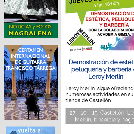
Demostración de estét
peluquería y barbería
Leroy Merlin
Leroy Merlin sigue ofrecién
numerosas actividades en su
tienda de Castellón....
27 - 10 - 15, Castellón, L
Merlin, bricolaje y hog