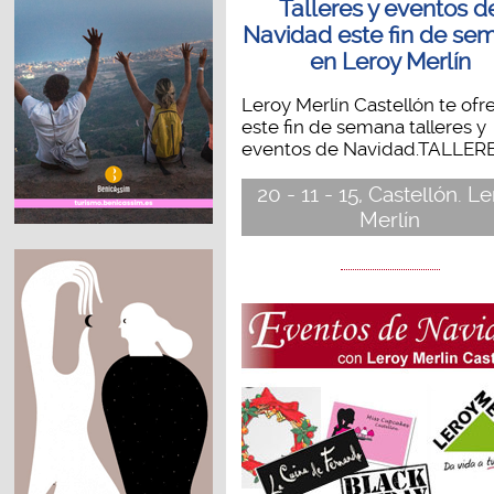
Talleres y eventos d
Navidad este fin de se
en Leroy Merlín
Leroy Merlín Castellón te ofr
este fin de semana talleres y
eventos de Navidad.TALLERES
20 - 11 - 15, Castellón. L
Merlín