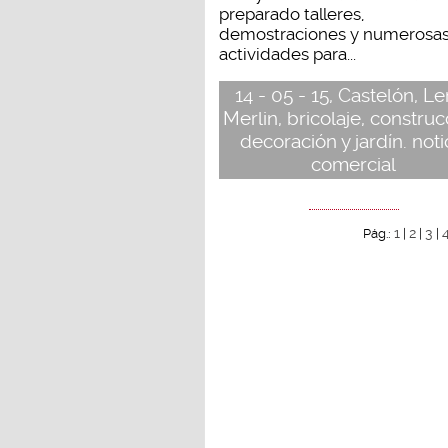
preparado talleres,
demostraciones y numerosa
actividades para...
14 - 05 - 15, Castelón, L
Merlin, bricolaje, construc
decoración y jardín. noti
comercial
1
2
3
Pág.:
|
|
|