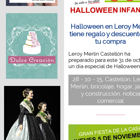
Halloween en Leroy Me
tiene regalo y descuent
tu compra
Leroy Merlin Castellón ha
preparado para este 31 de oc
un día especial de Halloween..
28 - 10 - 15, Castellón, L
Merlin, bricolaje, hogar, j
y construcción. notici
comercial