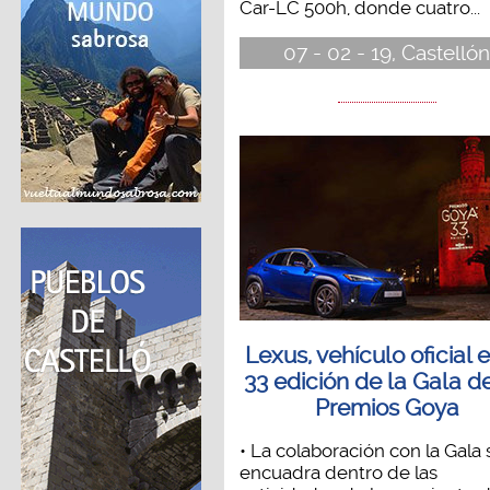
Car-LC 500h, donde cuatro...
07 - 02 - 19, Castelló
Lexus, vehículo oficial e
33 edición de la Gala de
Premios Goya
• La colaboración con la Gala 
encuadra dentro de las