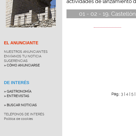
actividades de lanzamiento de
01 - 02 - 19, Castellón
EL ANUNCIANTE
NUESTROS ANUNCIANTES
ENVÍANOS TU NOTICIA
SUGERENCIAS
» CÓMO ANUNCIARSE
DE INTERÉS
» GASTRONOMÍA
3
4
5
Pág.:
|
|
» ENTREVISTAS
» BUSCAR NOTICIAS
TELÉFONOS DE INTERÉS
Política de cookies