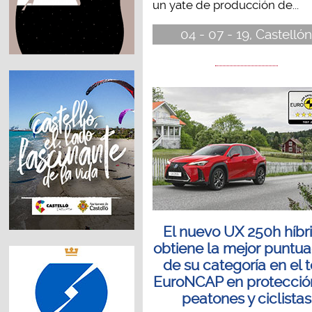
un yate de producción de...
04 - 07 - 19, Castelló
El nuevo UX 250h híbr
obtiene la mejor puntua
de su categoría en el t
EuroNCAP en protecció
peatones y ciclistas