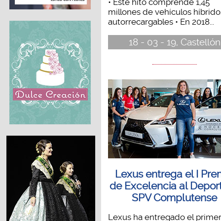
• Este hito comprende 1,45
millones de vehículos híbrido
autorrecargables • En 2018...
18 - 03 - 19, Castellón
Lexus entrega el I Pre
de Excelencia al Deport
SPV Complutense
Lexus ha entregado el prime