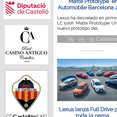
´Matte Prototype´ e
Automobile Barcelona 
Lexus ha desvelado en primic
LC 500h ‘Matte Prototype’. U
nuevo prototipo del...
09 - 05 - 19, Castelló
Lexus lanza Full Drive 
toda la gama