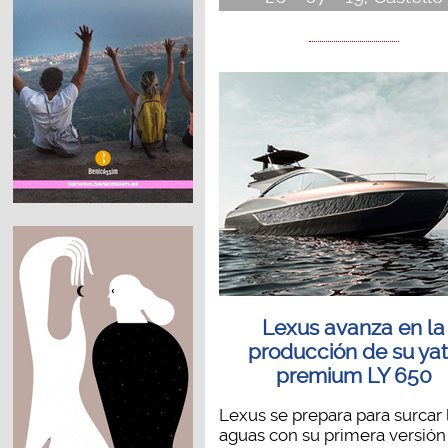
Lexus avanza en la
producción de su ya
premium LY 650
Lexus se prepara para surcar 
aguas con su primera versión