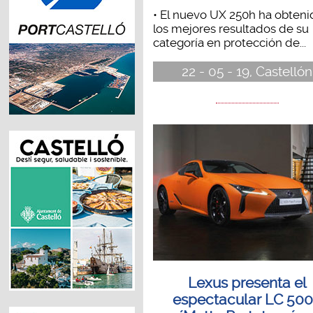
• El nuevo UX 250h ha obteni
los mejores resultados de su
categoría en protección de...
22 - 05 - 19, Castellón
Lexus presenta el
espectacular LC 50