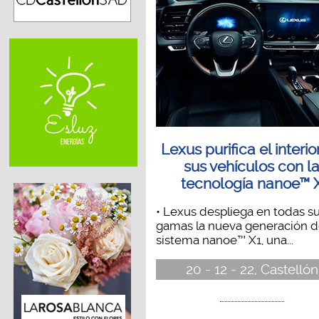
Lexus purifica el interio
sus vehículos con l
tecnología nanoe™ 
• Lexus despliega en todas s
gamas la nueva generación d
sistema nanoe™ X1, una...
20 - 12 - 22, Castellón