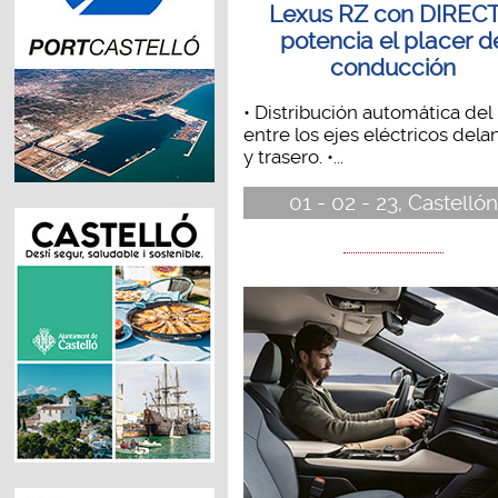
Lexus RZ con DIRECT
potencia el placer d
conducción
• Distribución automática del
entre los ejes eléctricos dela
y trasero. •...
01 - 02 - 23, Castellón