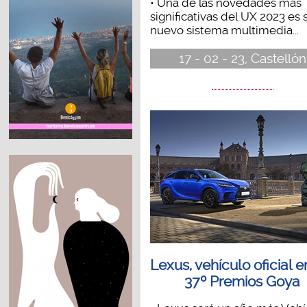
• Una de las novedades más
significativas del UX 2023 es 
nuevo sistema multimedia...
17 - 02 - 23, Castellón
Lexus, vehículo oficial e
37º Premios Goya