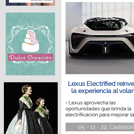
Lexus Electrified reinv
la experiencia al vola
• Lexus aprovecha las
oportunidades que brinda la
electrificación para mejorar las
05 - 12 - 22, Castellón