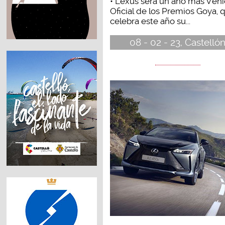
• Lexus será un año más Vehí
Oficial de los Premios Goya, 
celebra este año su...
08 - 02 - 23, Castelló