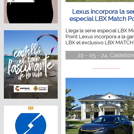
Lexus incorpora la se
especial LBX Match Po
Llega la serie especial LBX M
Point Lexus incorpora a la g
LBX el exclusivo LBX MATCH..
22 - 05 - 24, Castellón