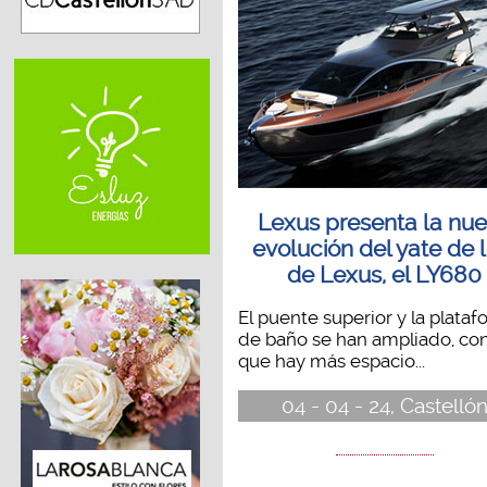
Lexus presenta la nu
evolución del yate de l
de Lexus, el LY680
El puente superior y la plata
de baño se han ampliado, con
que hay más espacio...
04 - 04 - 24, Castelló