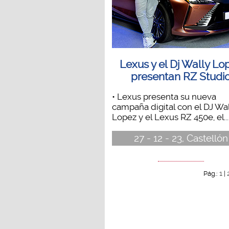
Lexus y el Dj Wally Lo
presentan RZ Studi
• Lexus presenta su nueva
campaña digital con el DJ Wal
Lopez y el Lexus RZ 450e, el...
27 - 12 - 23, Castellón
1
Pág.:
|