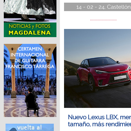
14 - 02 - 24, Castellón
Nuevo Lexus LBX, me
tamaño, más rendimie