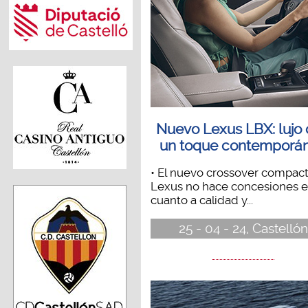
Nuevo Lexus LBX: lujo
un toque contemporá
• El nuevo crossover compac
Lexus no hace concesiones 
cuanto a calidad y...
25 - 04 - 24, Castellón