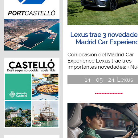
Lexus trae 3 novedade
Madrid Car Experien
Con ocasión del Madrid Car
Experience Lexus trae tres
importantes novedades: • Nue
14 - 05 - 24, Lexus