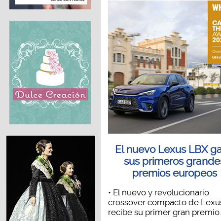
El nuevo Lexus LBX g
sus primeros grande
premios europeos
• El nuevo y revolucionario
crossover compacto de Lexu
recibe su primer gran premio..