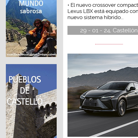
• El nuevo crossover compac
Lexus LBX está equipado co
nuevo sistema híbrido...
29 - 01 - 24, Castellón