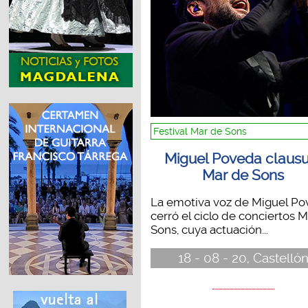
Festival Mar de Sons
Miguel Poveda clausu
Mar de Sons
La emotiva voz de Miguel P
cerró el ciclo de conciertos 
Sons, cuya actuación...
18 - 08 - 20, Castelló