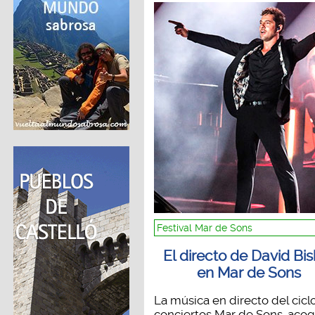
Festival Mar de Sons
El directo de David Bis
en Mar de Sons
La música en directo del cicl
conciertos Mar de Sons, acogi