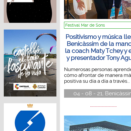
Festival Mar de Sons
Positivismo y música ll
Benicàssim de la man
la coach Maty Tchey y e
y presentador Tony Agu
Numerosas personas aprend
cómo afrontar de manera má
positiva su día a día a través...
04 - 08 - 21, Benicàss