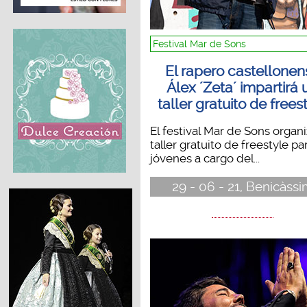
Festival Mar de Sons
El rapero castellonen
Álex ´Zeta´ impartirá 
taller gratuito de frees
El festival Mar de Sons organ
taller gratuito de freestyle pa
jóvenes a cargo del...
29 - 06 - 21, Benicàss