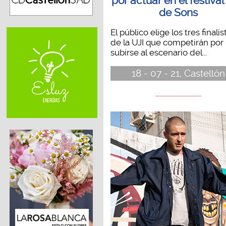
por actuar en el festiva
de Sons
El público elige los tres finalis
de la UJI que competirán por
subirse al escenario del...
18 - 07 - 21, Castellón