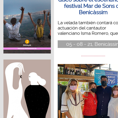
festival Mar de Sons 
Benicàssim
La velada también contará co
actuación del cantautor
valenciano Isma Romero, que s
05 - 08 - 21, Benicàss