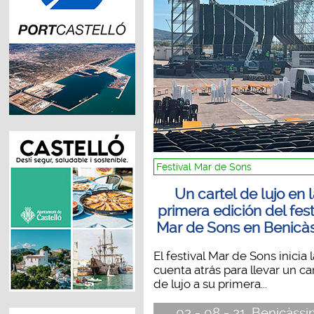
Festival Mar de Sons
Un cartel de lujo en 
primera edición del fest
Mar de Sons en Benicà
El festival Mar de Sons inicia l
cuenta atrás para llevar un ca
de lujo a su primera...
02 - 08 - 21, Benicàss