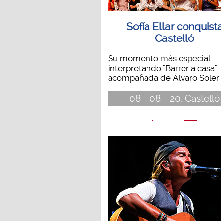
Sofía Ellar conquist
Castelló
Su momento más especial
interpretando "Barrer a casa"
acompañada de Álvaro Soler al
08 - 08 - 20, Castelló