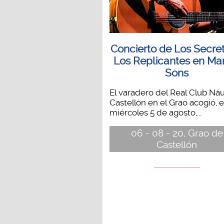
Concierto de Los Secret
Los Replicantes en Ma
Sons
El varadero del Real Club Náu
Castellón en el Grao acogió, e
miércoles 5 de agosto,...
06 - 08 - 20, Grao de
Castellón