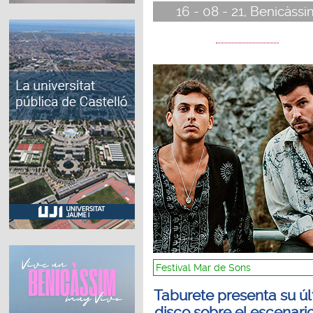
16 - 08 - 21, Benicàssi
Festival Mar de Sons
Taburete presenta su ú
disco sobre el escenari