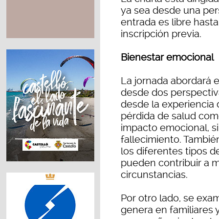
ya sea desde una pers
entrada es libre hast
inscripción previa.
Bienestar emocional
La jornada abordará e
desde dos perspectiva
desde la experiencia 
pérdida de salud com
impacto emocional, s
fallecimiento. También 
los diferentes tipos d
pueden contribuir a m
circunstancias.
Por otro lado, se exa
genera en familiares 