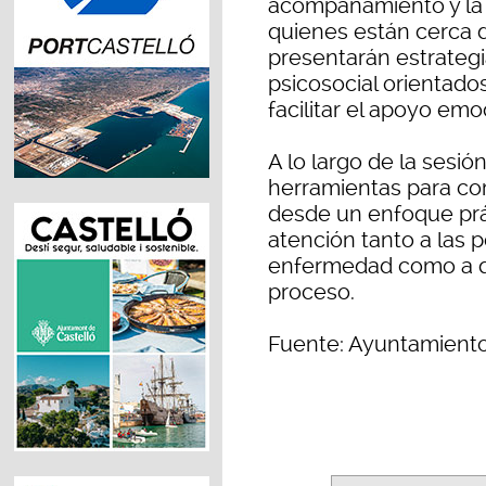
acompañamiento y la 
quienes están cerca d
presentarán estrateg
psicosocial orientados
facilitar el apoyo emo
A lo largo de la sesió
herramientas para co
desde un enfoque prác
atención tanto a las
enfermedad como a q
proceso.
Fuente: Ayuntamient