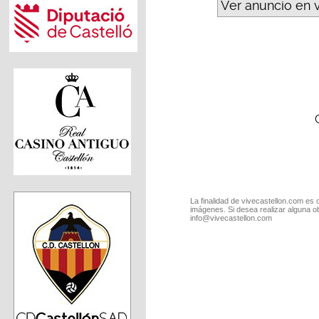
Ver anuncio en 
La finalidad de vivecastellon.com es 
imágenes. Si desea realizar alguna o
info@vivecastellon.com