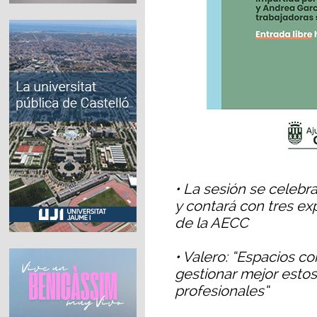
• La sesión se celebra
y contará con tres exp
de la AECC
• Valero: “Espacios 
gestionar mejor esto
profesionales”