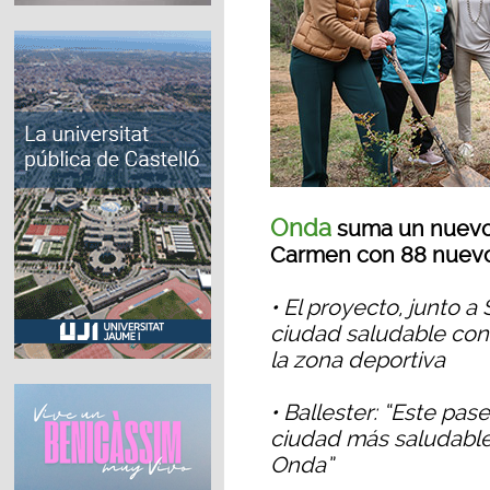
Onda
suma un nuevo 
Carmen con 88 nuevo
• El proyecto, junto a
ciudad saludable co
la zona deportiva
• Ballester: “Este pa
ciudad más saludabl
Onda”