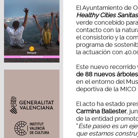
El Ayuntamiento de O
Healthy Cities Sanitas
verde concebido para e
contacto con la natur
el consistorio y la c
programa de sostenibil
la actuación con 40.0
Este nuevo recorrido
de 88 nuevos árboles
en el entorno del Mus
deportiva de la MICO
El acto ha estado pre
Carmina Ballester
, ju
de la entidad promoto
“
Este paseo es un ej
que estamos constru