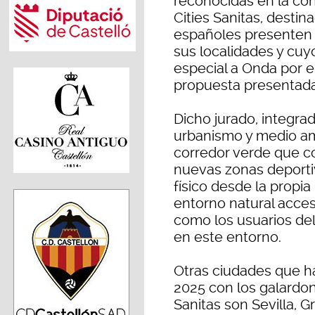
reconocidas en la con
Cities Sanitas, desti
españoles presenten 
sus localidades y cu
especial a Onda por el
propuesta presentada
Dicho jurado, integra
urbanismo y medio am
corredor verde que co
nuevas zonas deporti
físico desde la propi
entorno natural acces
como los usuarios de
en este entorno.
Otras ciudades que ha
2025 con los galardon
Sanitas son Sevilla, G