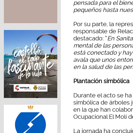
pensada para el bien
pequeños hasta nues
Por su parte, la repr
responsable de Relaci
destacado: “
En Sanita
mental de las person
está conectado y hay
avala que unos entorn
en la salud de las pe
Plantación simbólica
Durante el acto se ha
simbólica de árboles ju
en la que han colabor
Ocupacional El Molí d
La jornada ha conclui