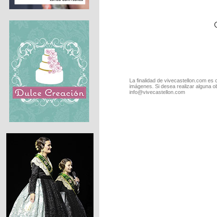
La finalidad de vivecastellon.com es 
imágenes. Si desea realizar alguna o
info@vivecastellon.com