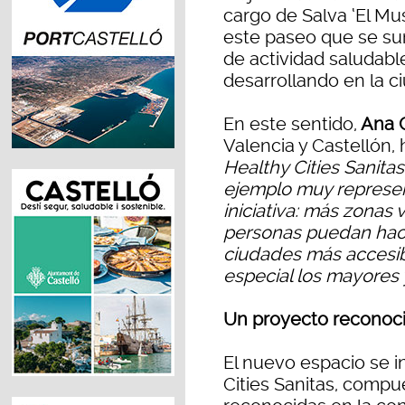
cargo de Salva ‘El Mus
este paseo que se su
de actividad saludabl
desarrollando en la c
En este sentido,
Ana G
Valencia y Castellón, 
Healthy Cities Sanita
ejemplo muy represen
iniciativa: más zonas 
personas puedan hacer
ciudades más accesib
especial los mayores
Un proyecto reconocid
El nuevo espacio se i
Cities Sanitas, comp