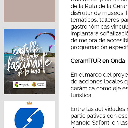
de la Ruta de la Cerám
disfrutar de museos, h
temáticos, talleres pa
gastronómicas vincul
implantará señalizació
de mejora de accesibi
programación específi
CeramiTUR en Onda
En el marco del proye
de acciones locales 
cerámica como eje es
turística.
Entre las actividades
participativas con es
Manolo Safont, en la