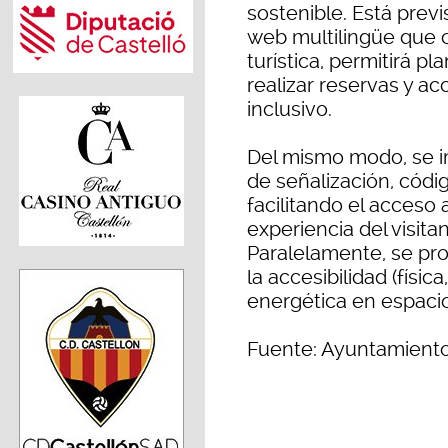
sostenible. Está prev
web multilingüe que c
turística, permitirá pla
realizar reservas y a
inclusivo.
Del mismo modo, se 
de señalización, códi
facilitando el acceso 
experiencia del visita
Paralelamente, se pr
la accesibilidad (física
energética en espacio
Fuente: Ayuntamient