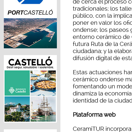
de cerca el proceso 
tradicionales; los tal
público, con la implic
poner en valor los ofic
ondense; los paseos 
entorno cerámico de 
futura Ruta de la Cer
ciudadana; y la elabor
difusión digital de es
Estas actuaciones han
cerámico ondense más 
fomentando un modelo
dinamiza la economía 
identidad de la ciudad
Plataforma web
CeramiTUR incorpora 